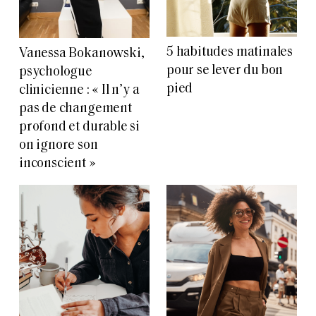
5 habitudes matinales
Vanessa Bokanowski,
pour se lever du bon
psychologue
pied
clinicienne : « Il n’y a
pas de changement
profond et durable si
on ignore son
inconscient »