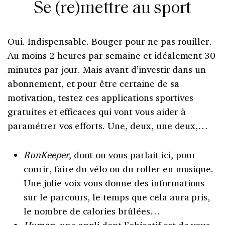
Se (re)mettre au sport
Oui. Indispensable. Bouger pour ne pas rouiller.
Au moins 2 heures par semaine et idéalement 30
minutes par jour. Mais avant d’investir dans un
abonnement, et pour être certaine de sa
motivation, testez ces applications sportives
gratuites et efficaces qui vont vous aider à
paramétrer vos efforts. Une, deux, une deux,…
RunKeeper
,
dont on vous parlait ici
, pour
courir, faire du
vélo
ou du roller en musique.
Une jolie voix vous donne des informations
sur le parcours, le temps que cela aura pris,
le nombre de calories brûlées…
Human,
une appli dont l’objectif est de vous