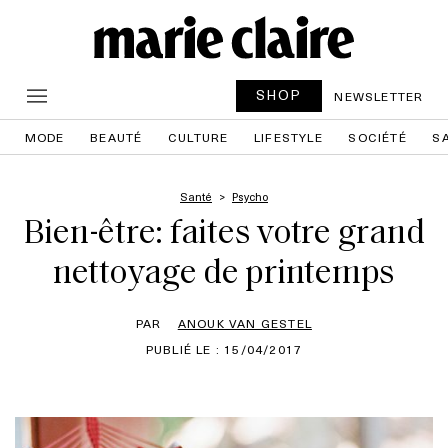
SHOP
NEWSLETTER
MODE
BEAUTÉ
CULTURE
LIFESTYLE
SOCIÉTÉ
S
Santé
Psycho
Bien-être: faites votre grand
nettoyage de printemps
PAR
ANOUK VAN GESTEL
PUBLIÉ LE : 15/04/2017