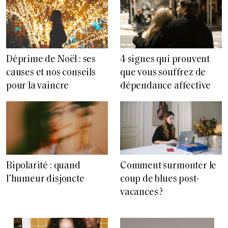
Déprime de Noël : ses
4 signes qui prouvent
causes et nos conseils
que vous souffrez de
pour la vaincre
dépendance affective
Bipolarité : quand
Comment surmonter le
l’humeur disjoncte
coup de blues post-
vacances ?