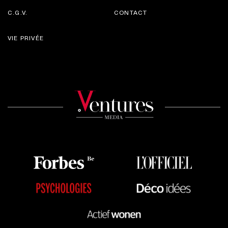
C.G.V.
CONTACT
VIE PRIVÉE