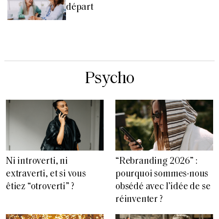
départ
Psycho
“Rebranding 2026” :
Ni introverti, ni
pourquoi sommes-nous
extraverti, et si vous
obsédé avec l’idée de se
êtiez “otroverti” ?
réinventer ?