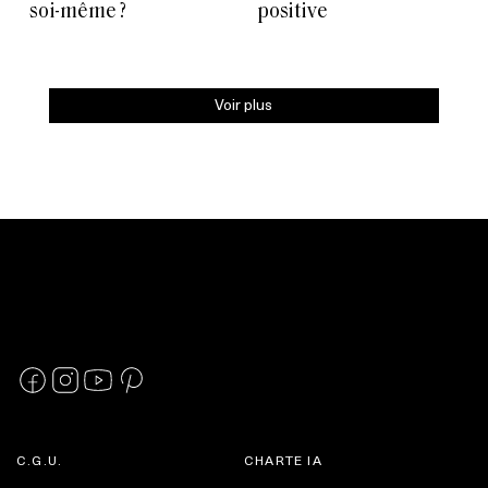
soi-même ?
positive
Voir plus
C.G.U.
CHARTE IA