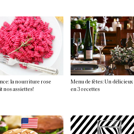
ce: la nourriture rose
Menu de fêtes: Un délicieux
t nos assiettes!
en 3 recettes