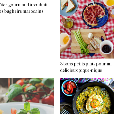
ûter gourmand à souhait
es baghrirs marocains
3 bons petits plats pour un
délicieux pique-nique