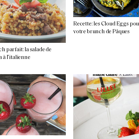
Recette: les Cloud Eggs po
votre brunch de Pâques
h parfait: la salade de
 à l’italienne