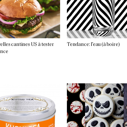
elles cantines US à tester
Tendance: l’eau (à boire)
ence