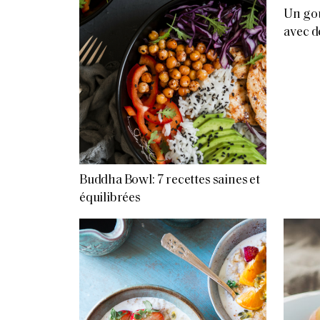
Un go
avec d
Buddha Bowl: 7 recettes saines et
équilibrées