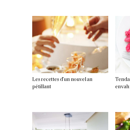
Les recettes d’un nouvel an
Tendan
pétillant
envahi