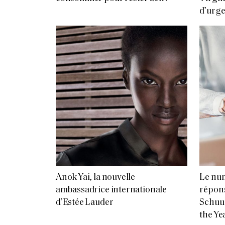
d’urg
Anok Yai, la nouvelle
Le num
ambassadrice internationale
répon
d’Estée Lauder
Schuu
the Ye