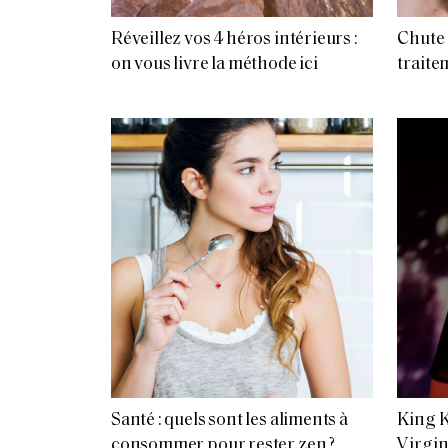
Réveillez vos 4 héros intérieurs :
Chute 
on vous livre la méthode ici
traite
Santé : quels sont les aliments à
King K
consommer pour rester zen ?
Virgin