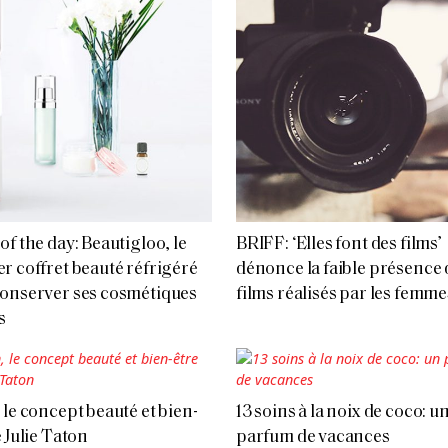
of the day: Beautigloo, le
BRIFF: ‘Elles font des films’
r coffret beauté réfrigéré
dénonce la faible présence 
onserver ses cosmétiques
films réalisés par les femme
s
 le concept beauté et bien-
13 soins à la noix de coco: u
e Julie Taton
parfum de vacances