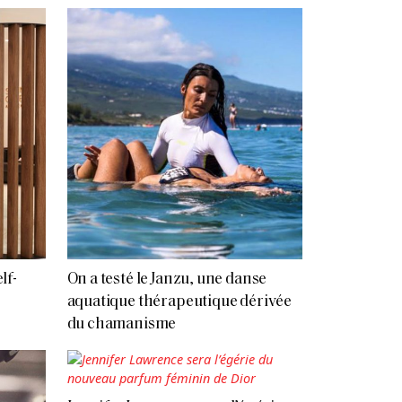
lf-
On a testé le Janzu, une danse
aquatique thérapeutique dérivée
du chamanisme