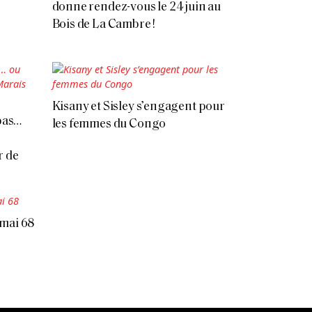
donne rendez-vous le 24 juin au
Bois de La Cambre !
Kisany et Sisley s’engagent pour
 pas…
les femmes du Congo
r de
 mai 68