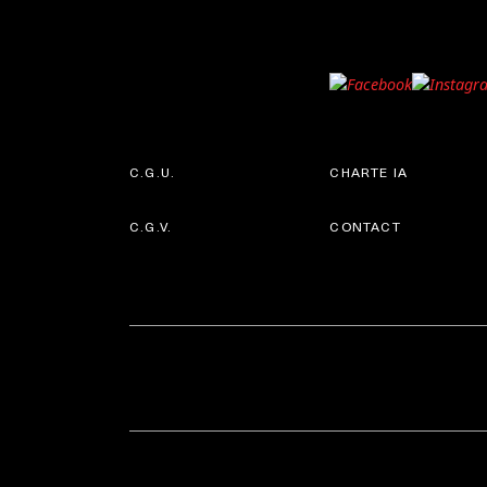
C.G.U.
CHARTE IA
C.G.V.
CONTACT