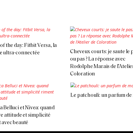
f the day: Fitbit Versa, la
Cheveux courts: je saute le
 ultra-connectée
ou pas ? La réponse avec
Rodolphe Marais de l’Atelie
Coloration
Le patchouli: un parfum de
 Belluci et Nivea: quand
e attitude et simplicité
 avec beauté