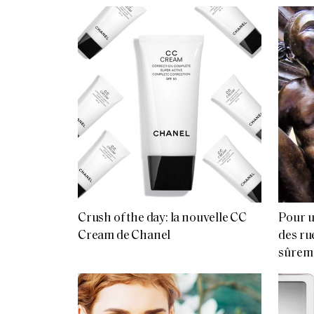
Crush of the day: la nouvelle CC
Pour u
Cream de Chanel
des ru
sûrem