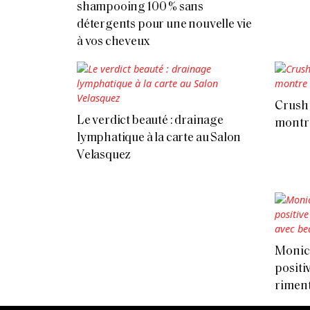
shampooing 100 % sans
détergents pour une nouvelle vie
à vos cheveux
Crush o
Le verdict beauté : drainage
montre
lymphatique à la carte au Salon
Velasquez
Monica
positiv
riment