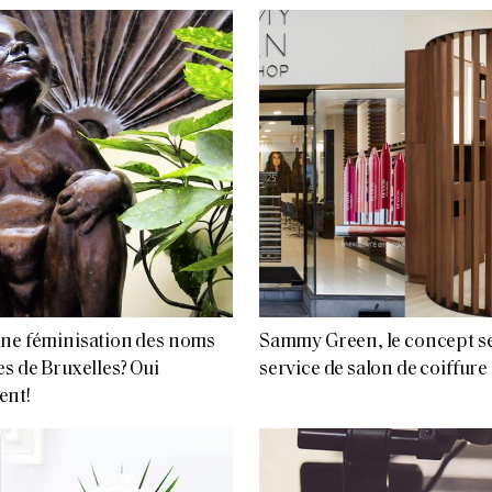
ne féminisation des noms
Sammy Green, le concept se
es de Bruxelles? Oui
service de salon de coiffure
ent!