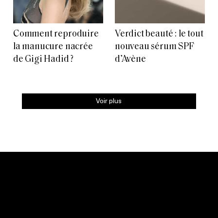
Comment reproduire
Verdict beauté : le tout
la manucure nacrée
nouveau sérum SPF
de Gigi Hadid ?
d’Avène
Voir plus