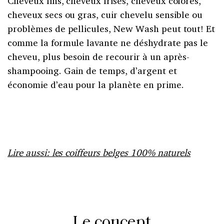
Cheveux fins, cheveux frisés, cheveux colorés,
cheveux secs ou gras, cuir chevelu sensible ou
problèmes de pellicules, New Wash peut tout! Et
comme la formule lavante ne déshydrate pas le
cheveu, plus besoin de recourir à un après-
shampooing. Gain de temps, d’argent et
économie d’eau pour la planète en prime.
Lire aussi: les coiffeurs belges 100% naturels
Le concept