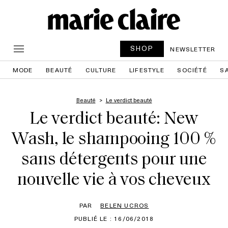
SHOP
NEWSLETTER
MODE
BEAUTÉ
CULTURE
LIFESTYLE
SOCIÉTÉ
S
Beauté
Le verdict beauté
Le verdict beauté: New
Wash, le shampooing 100 %
sans détergents pour une
nouvelle vie à vos cheveux
PAR
BELEN UCROS
PUBLIÉ LE : 16/06/2018