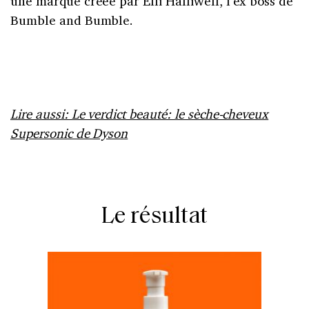
une marque créée par Elli Halliwell, l’ex boss de
Bumble and Bumble.
Lire aussi: Le verdict beauté: le sèche-cheveux
Supersonic de Dyson
Le résultat