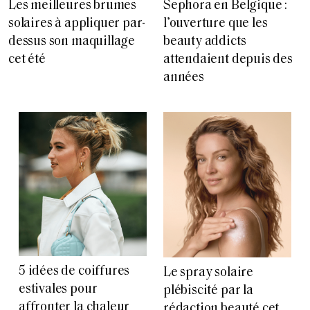
Les meilleures brumes
Sephora en Belgique :
solaires à appliquer par-
l’ouverture que les
dessus son maquillage
beauty addicts
cet été
attendaient depuis des
années
5 idées de coiffures
Le spray solaire
estivales pour
plébiscité par la
affronter la chaleur
rédaction beauté cet