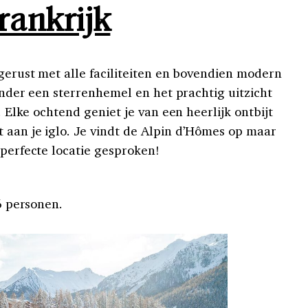
rankrijk
tgerust met alle faciliteiten en bovendien modern
 onder een sterrenhemel en het prachtig uitzicht
j. Elke ochtend geniet je van een heerlijk ontbijt
 aan je iglo. Je vindt de Alpin d’Hômes op maar
 perfecte locatie gesproken!
 6 personen.