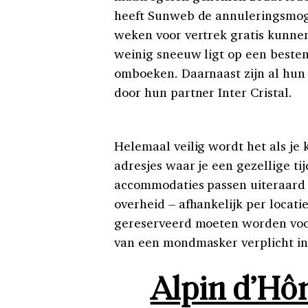
heeft Sunweb de annuleringsmoge
weken voor vertrek gratis kunn
weinig sneeuw ligt op een bestem
omboeken. Daarnaast zijn al hun
door hun partner Inter Cristal.
Helemaal veilig wordt het als je
adresjes waar je een gezellige ti
accommodaties passen uiteraard
overheid – afhankelijk per locatie
gereserveerd moeten worden voor
van een mondmasker verplicht in d
Alpin d’Hôm