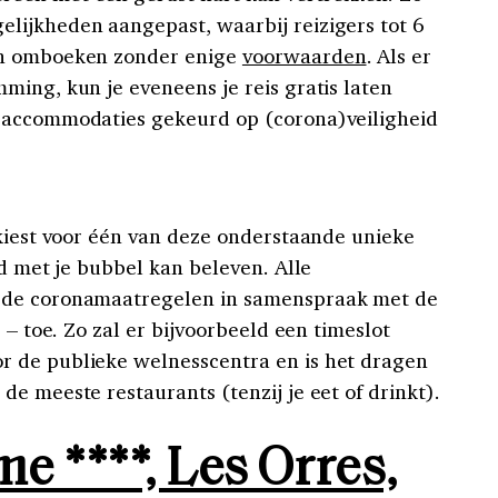
lijkheden aangepast, waarbij reizigers tot 6
en omboeken zonder enige
voorwaarden
. Als er
ming, kun je eveneens je reis gratis laten
 accommodaties gekeurd op (corona)veiligheid
 kiest voor één van deze onderstaande unieke
jd met je bubbel kan beleven. Alle
 de coronamaatregelen in samenspraak met de
 – toe. Zo zal er bijvoorbeeld een timeslot
 de publieke welnesscentra en is het dragen
e meeste restaurants (tenzij je eet of drinkt).
e ****, Les Orres,