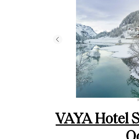
VAYA Hotel S
Oo