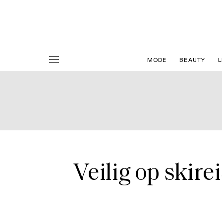
MODE
BEAUTY
L
Veilig op skir