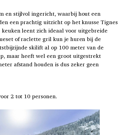
 en stijlvol ingericht, waarbij hout een
den een prachtig uitzicht op het knusse Tignes
 keuken leent zich ideaal voor uitgebreide
eset of raclette gril kun je huren bij de
tstbijzijnde skilift al op 100 meter van de
rp, maar heeft wel een groot uitgestrekt
meter afstand houden is dus zeker geen
oor 2 tot 10 personen.