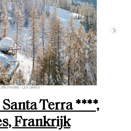
LPIN D'HOME - LES ORRES
Santa Terra ****,
s, Frankrijk