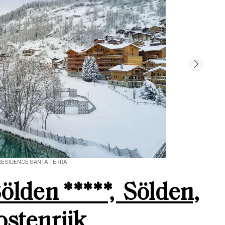
RESIDENCE SANTA TERRA
ölden *****, Sölden,
stenrijk