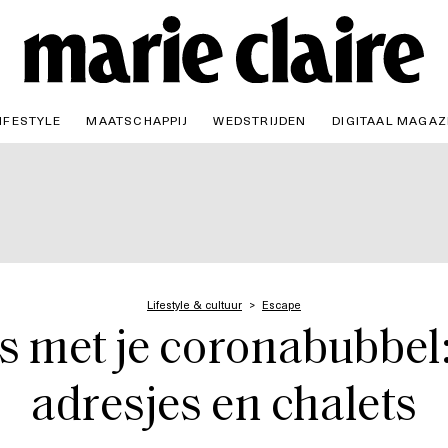
IFESTYLE
MAATSCHAPPIJ
WEDSTRIJDEN
DIGITAAL MAGAZ
Lifestyle & cultuur
Escape
eis met je coronabubbel
adresjes en chalets