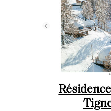
A
Résidence 
Tigne