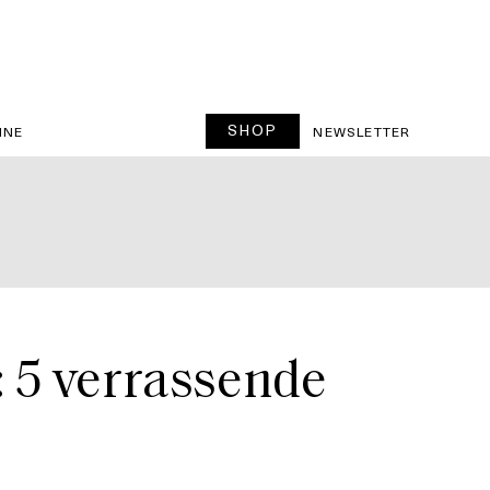
SHOP
INE
NEWSLETTER
: 5 verrassende