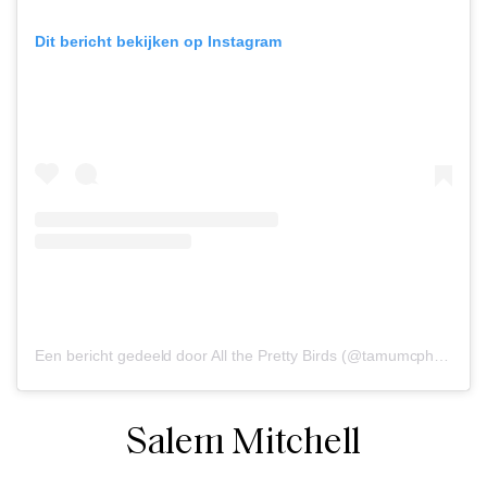
Dit bericht bekijken op Instagram
Een bericht gedeeld door All the Pretty Birds (@tamumcpherson)
Salem Mitchell