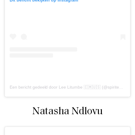
Dit bericht bekijken op Instagram
Een bericht gedeeld door Lee Litumbe 🇨🇲🇺🇸 (@spiritedpursuit)
Natasha Ndlovu