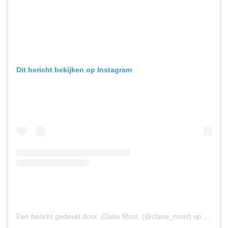
Dit bericht bekijken op Instagram
Een bericht gedeeld door .Claire Most. (@claire_most)
op
12 Apr