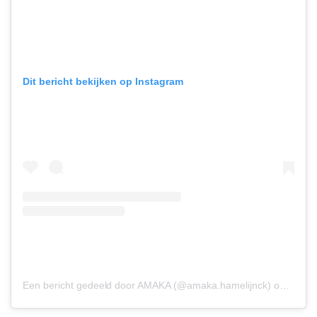
Dit bericht bekijken op Instagram
Een bericht gedeeld door AMAKA (@amaka.hamelijnck)
op
30 Me