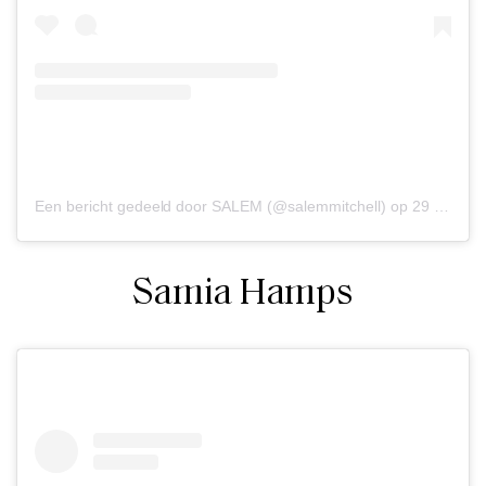
Een bericht gedeeld door SALEM (@salemmitchell)
op
29 Feb 2020 om 11:03 (PST)
Samia Hamps