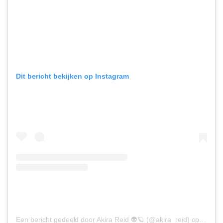
Dit bericht bekijken op Instagram
Een bericht gedeeld door Akira Reid 👽🪐 (@akira_reid)
op
15 Mrt