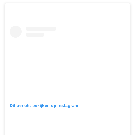
Dit bericht bekijken op Instagram