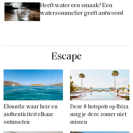
Heeft water een smaak? Een
watersommelier geeft antwoord
Escape
Elounda: waar luxe en
Deze 8 hotspots op Ibiza
authenticiteit elkaar
mag je deze zomer niet
ontmoeten
missen