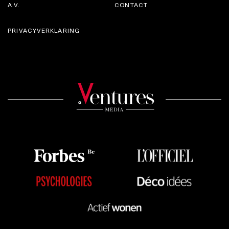
A.V.
CONTACT
PRIVACYVERKLARING