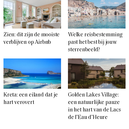
Zien: dit zijn de mooiste
Welke reisbestemming
verblijven op Airbnb
past het best bij jouw
sterrenbeeld?
Kreta: een eiland dat je
Golden Lakes Village:
hart verovert
een natuurlijke pauze
in het hart van de Lacs
de l’Eau d’Heure