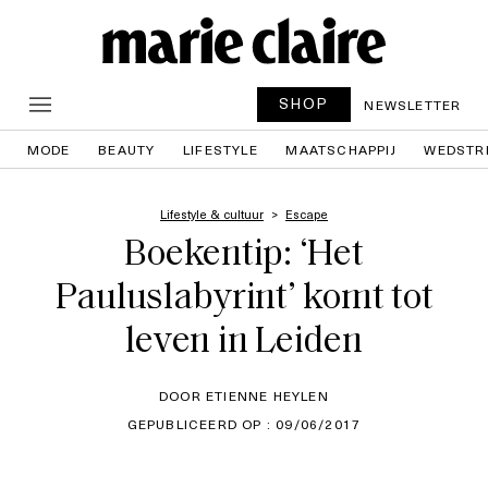
SHOP
NEWSLETTER
MODE
BEAUTY
LIFESTYLE
MAATSCHAPPIJ
WEDSTR
Lifestyle & cultuur
Escape
Boekentip: ‘Het
Pauluslabyrint’ komt tot
leven in Leiden
DOOR ETIENNE HEYLEN
GEPUBLICEERD OP : 09/06/2017