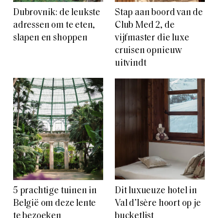
Dubrovnik: de leukste
Stap aan boord van de
adressen om te eten,
Club Med 2, de
slapen en shoppen
vijfmaster die luxe
cruisen opnieuw
uitvindt
5 prachtige tuinen in
Dit luxueuze hotel in
België om deze lente
Val d’Isère hoort op je
te bezoeken
bucketlist