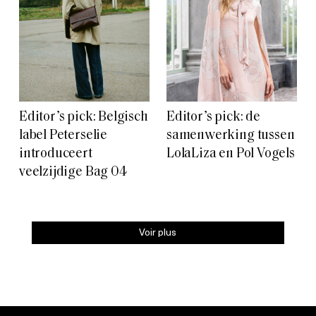
Editor’s pick: Belgisch
Editor’s pick: de
label Peterselie
samenwerking tussen
introduceert
LolaLiza en Pol Vogels
veelzijdige Bag 04
Voir plus