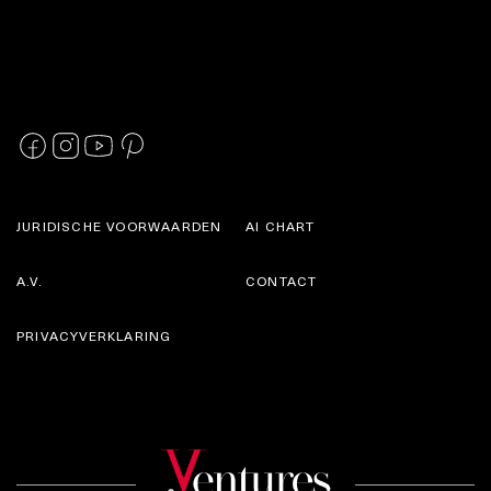
JURIDISCHE VOORWAARDEN
AI CHART
A.V.
CONTACT
PRIVACYVERKLARING