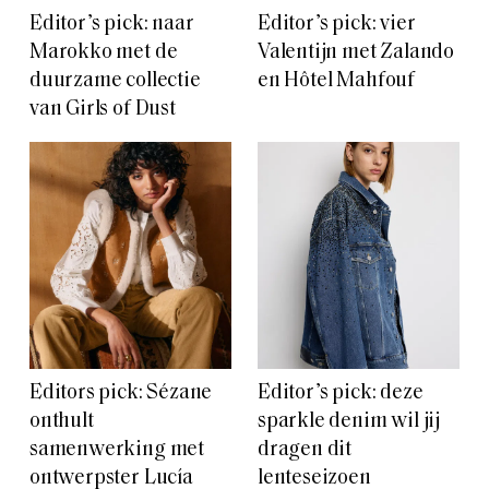
Editor’s pick: naar
Editor’s pick: vier
Marokko met de
Valentijn met Zalando
duurzame collectie
en Hôtel Mahfouf
van Girls of Dust
Editors pick: Sézane
Editor’s pick: deze
onthult
sparkle denim wil jij
samenwerking met
dragen dit
ontwerpster Lucía
lenteseizoen