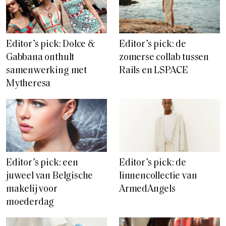
Editor’s pick: Dolce &
Editor’s pick: de
Gabbana onthult
zomerse collab tussen
samenwerking met
Rails en LSPACE
Mytheresa
Editor’s pick: een
Editor’s pick: de
juweel van Belgische
linnencollectie van
makelij voor
ArmedAngels
moederdag