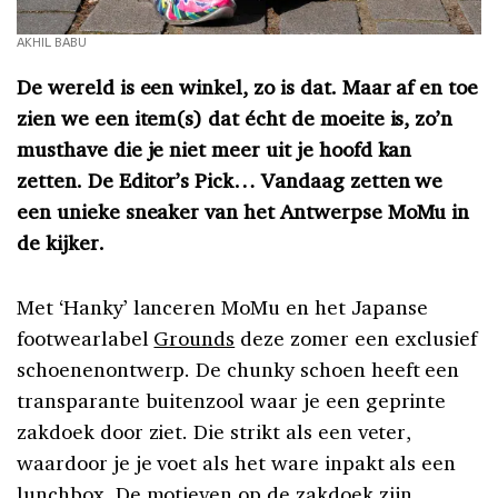
AKHIL BABU
De wereld is een winkel, zo is dat. Maar af en toe
zien we een item(s) dat écht de moeite is, zo’n
musthave die je niet meer uit je hoofd kan
zetten. De Editor’s Pick… Vandaag zetten we
een unieke sneaker van het Antwerpse MoMu in
de kijker.
Met ‘Hanky’ lanceren MoMu en het Japanse
footwearlabel
Grounds
deze zomer een exclusief
schoenenontwerp. De chunky schoen heeft een
transparante buitenzool waar je een geprinte
zakdoek door ziet. Die strikt als een veter,
waardoor je je voet als het ware inpakt als een
lunchbox. De motieven op de zakdoek zijn