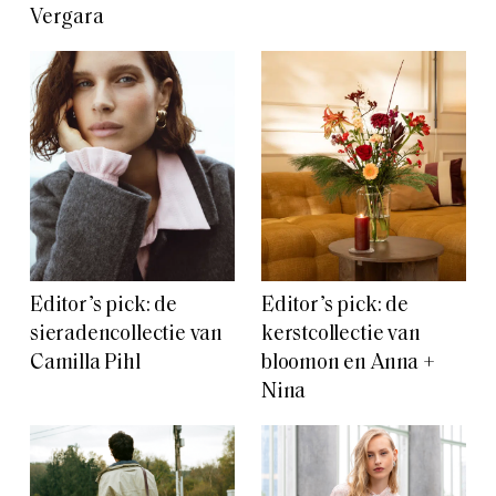
Vergara
Editor’s pick: de
Editor’s pick: de
sieradencollectie van
kerstcollectie van
Camilla Pihl
bloomon en Anna +
Nina