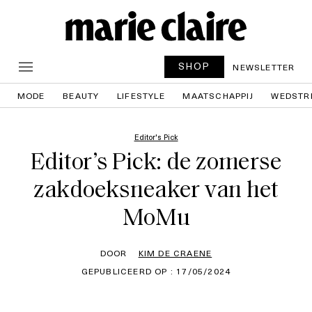
SHOP
NEWSLETTER
MODE
BEAUTY
LIFESTYLE
MAATSCHAPPIJ
WEDSTR
Editor's Pick
Editor’s Pick: de zomerse
zakdoeksneaker van het
MoMu
DOOR
KIM DE CRAENE
GEPUBLICEERD OP : 17/05/2024