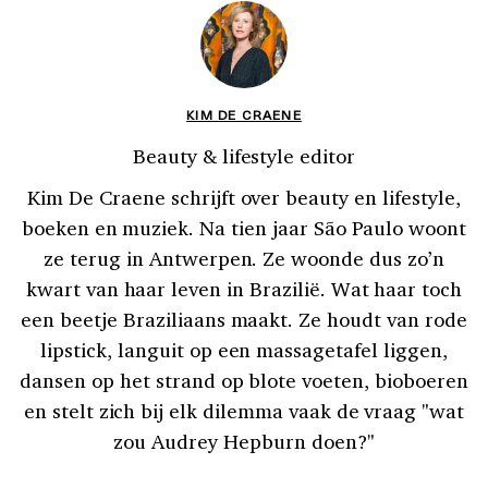
KIM DE CRAENE
Beauty & lifestyle editor
Kim De Craene schrijft over beauty en lifestyle,
boeken en muziek. Na tien jaar São Paulo woont
ze terug in Antwerpen. Ze woonde dus zo’n
kwart van haar leven in Brazilië. Wat haar toch
een beetje Braziliaans maakt. Ze houdt van rode
lipstick, languit op een massagetafel liggen,
dansen op het strand op blote voeten, bioboeren
en stelt zich bij elk dilemma vaak de vraag "wat
zou Audrey Hepburn doen?"