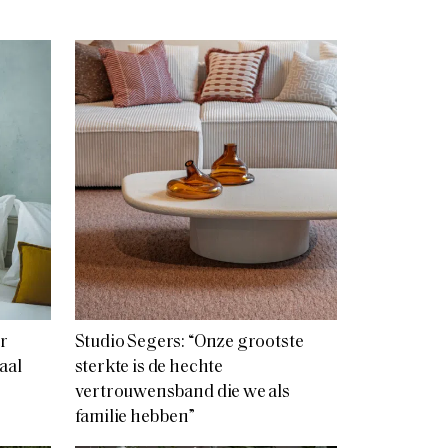
ar
Studio Segers: “Onze grootste
aal
sterkte is de hechte
vertrouwensband die we als
familie hebben”