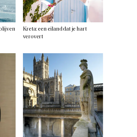
blijven
Kreta: een eiland dat je hart
verovert