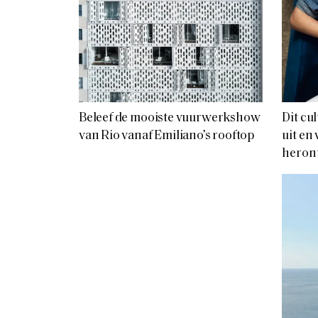
Beleef de mooiste vuurwerkshow
Dit cu
van Rio vanaf Emiliano’s rooftop
uit en
heron