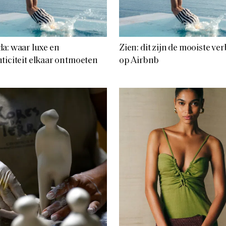
a: waar luxe en
Zien: dit zijn de mooiste ver
ticiteit elkaar ontmoeten
op Airbnb