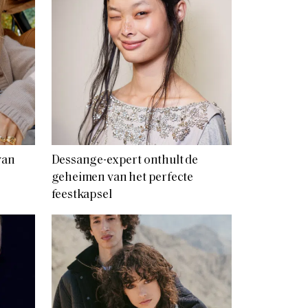
van
Dessange-expert onthult de
geheimen van het perfecte
feestkapsel