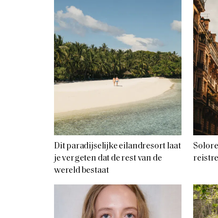
Dit paradijselijke eilandresort laat
Solore
je vergeten dat de rest van de
reistr
wereld bestaat