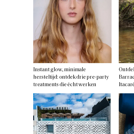
Instant glow, minimale
Ontdek
hersteltijd: ontdek drie pre-party
Barrac
treatments die écht werken
Itacar