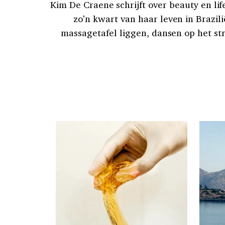
Kim De Craene schrijft over beauty en li
zo’n kwart van haar leven in Brazil
massagetafel liggen, dansen op het st