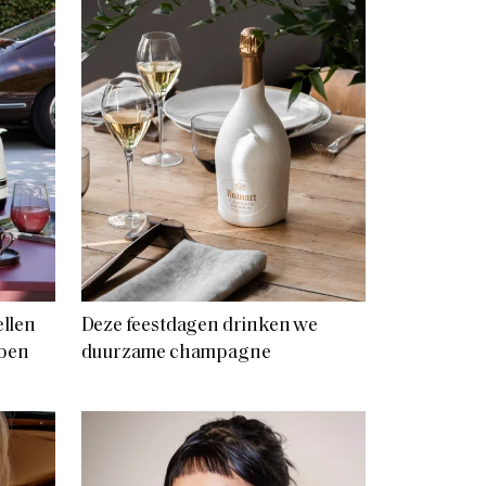
llen
Deze feestdagen drinken we
bben
duurzame champagne