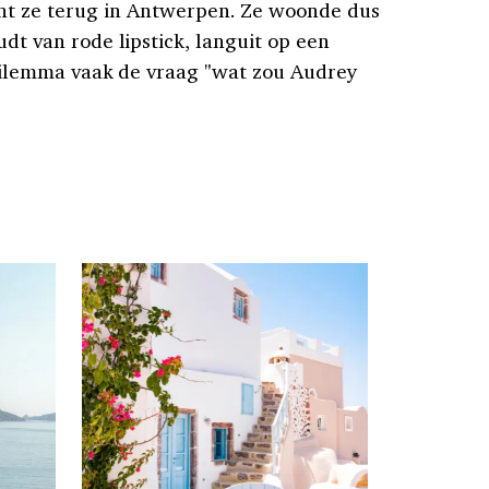
oont ze terug in Antwerpen. Ze woonde dus
dt van rode lipstick, languit op een
 dilemma vaak de vraag "wat zou Audrey