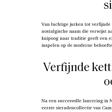
s
Van luchtige jurken tot verfijnde 
nostalgische naam die verwijst na
knipoog naar traditie geeft een e
inspelen op de moderne behoefte 
Verfijnde ket
o
Na een succesvolle lancering i
eerste sieradencollectie van Cami