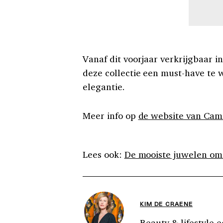
Vanaf dit voorjaar verkrijgbaar i
deze collectie een must-have te 
elegantie.
Meer info op
de website van Cami
Lees ook:
De mooiste juwelen om 
KIM DE CRAENE
Beauty & lifestyle e