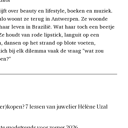
jft over beauty en lifestyle, boeken en muziek.
aulo woont ze terug in Antwerpen. Ze woonde
haar leven in Brazilië. Wat haar toch een beetje
Ze houdt van rode lipstick, languit op een
, dansen op het strand op blote voeten,
zich bij elk dilemma vaak de vraag "wat zou
en?"
er)kopen? 7 lessen van juwelier Hélène Uzal