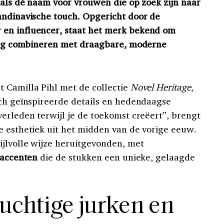
 als dé naam voor vrouwen die op zoek zijn naar
andinavische touch. Opgericht door de
en influencer, staat het merk bekend om
ning combineren met draagbare, moderne
 Camilla Pihl met de collectie
Novel Heritage
,
sch geïnspireerde details en hedendaagse
erleden terwijl je de toekomst creëert”, brengt
e esthetiek uit het midden van de vorige eeuw.
ijlvolle wijze heruitgevonden, met
 accenten
die de stukken een unieke, gelaagde
luchtige jurken en