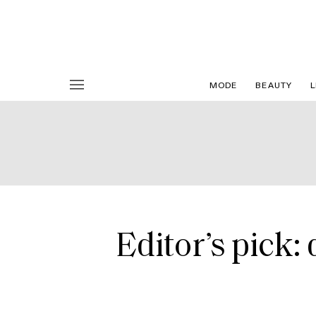
MODE
BEAUTY
L
Editor’s pick: