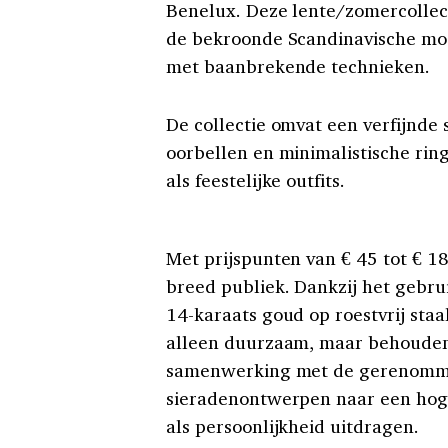
Benelux. Deze lente/zomercollec
de bekroonde Scandinavische mod
met baanbrekende technieken.
De collectie omvat een verfijnde s
oorbellen en minimalistische rin
als feestelijke outfits.
Met prijspunten van € 45 tot € 18
breed publiek. Dankzij het gebru
14-karaats goud op roestvrij staa
alleen duurzaam, maar behouden 
samenwerking met de gerenommee
sieradenontwerpen naar een hoger
als persoonlijkheid uitdragen.