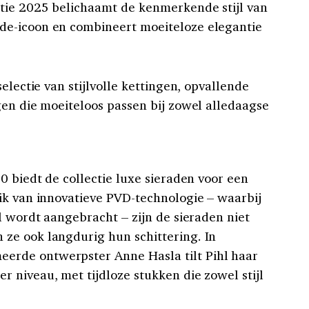
tie 2025 belichaamt de kenmerkende stijl van
e-icoon en combineert moeiteloze elegantie
electie van stijlvolle kettingen, opvallende
gen die moeiteloos passen bij zowel alledaagse
0 biedt de collectie luxe sieraden voor een
ik van innovatieve PVD-technologie – waarbij
l wordt aangebracht – zijn de sieraden niet
ze ook langdurig hun schittering. In
rde ontwerpster Anne Hasla tilt Pihl haar
 niveau, met tijdloze stukken die zowel stijl