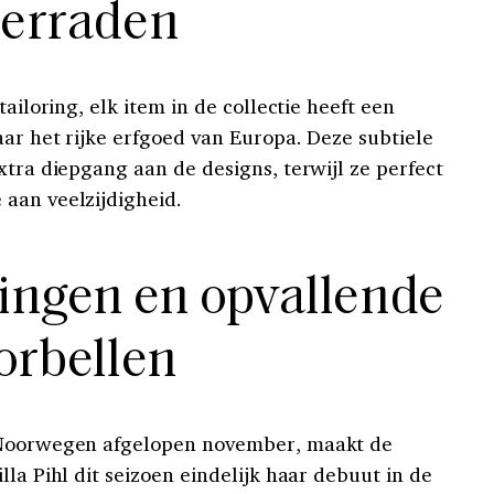
ierraden
tailoring, elk item in de collectie heeft een
ar het rijke erfgoed van Europa. Deze subtiele
xtra diepgang aan de designs, terwijl ze perfect
aan veelzijdigheid.
tingen en opvallende
orbellen
n Noorwegen afgelopen november, maakt de
lla Pihl dit seizoen eindelijk haar debuut in de