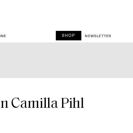
SHOP
INE
NEWSLETTER
an Camilla Pihl