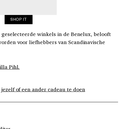
SHOP IT
n geselecteerde winkels in de Benelux, belooft
worden voor liefhebbers van Scandinavische
lla Pihl.
jezelf of een ander cadeau te doen
ditor