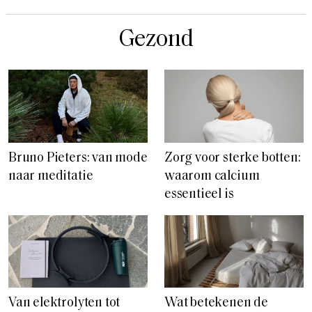
Gezond
Bruno Pieters: van mode
Zorg voor sterke botten:
naar meditatie
waarom calcium
essentieel is
Van elektrolyten tot
Wat betekenen de