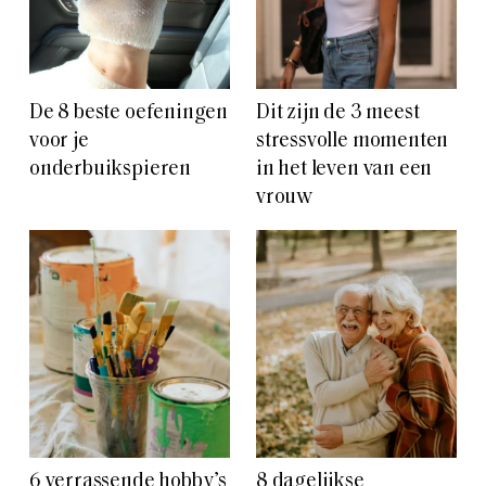
De 8 beste oefeningen
Dit zijn de 3 meest
voor je
stressvolle momenten
onderbuikspieren
in het leven van een
vrouw
6 verrassende hobby’s
8 dagelijkse