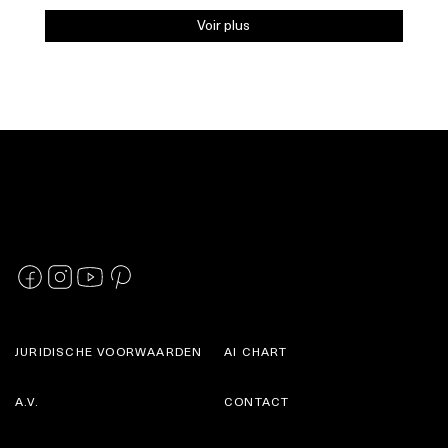
Voir plus
JURIDISCHE VOORWAARDEN
AI CHART
A.V.
CONTACT