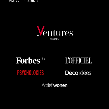
PRIVACYVERKLARING