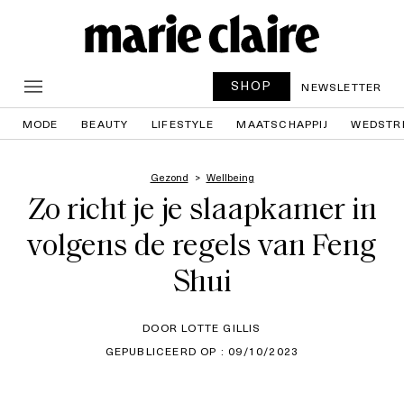
SHOP
NEWSLETTER
MODE
BEAUTY
LIFESTYLE
MAATSCHAPPIJ
WEDSTR
Gezond
Wellbeing
Zo richt je je slaapkamer in
volgens de regels van Feng
Shui
DOOR LOTTE GILLIS
GEPUBLICEERD OP : 09/10/2023