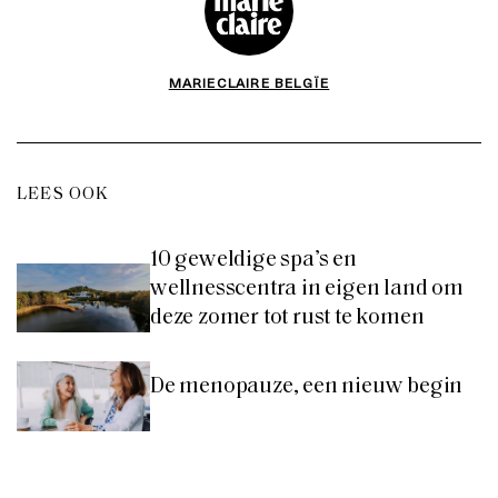
MARIECLAIRE BELGÏE
LEES OOK
10 geweldige spa’s en
wellnesscentra in eigen land om
deze zomer tot rust te komen
De menopauze, een nieuw begin