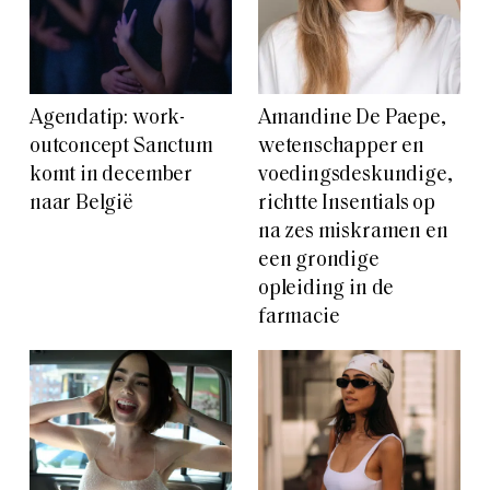
Agendatip: work-
Amandine De Paepe,
outconcept Sanctum
wetenschapper en
komt in december
voedingsdeskundige,
naar België
richtte Insentials op
na zes miskramen en
een grondige
opleiding in de
farmacie