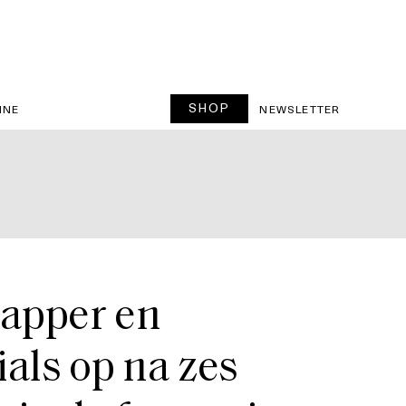
SHOP
INE
NEWSLETTER
apper en
als op na zes