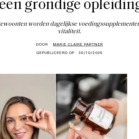
en grondige opleiding
etgewoonten worden dagelijkse voedingssupplemente
vitaliteit.
DOOR
MARIE CLAIRE PARTNER
GEPUBLICEERD OP : 30/10/2025