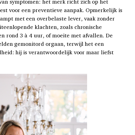
van symptomen: het merk richt zich op het
est voor een preventieve aanpak. Opmerkelijk is
kampt met een overbelaste lever, vaak zonder
uiteenlopende klachten, zoals chronische
n rond 3 à 4 uur, of moeite met afvallen. De
zelden gemonitord orgaan, terwijl het een
heid: hij is verantwoordelijk voor maar liefst