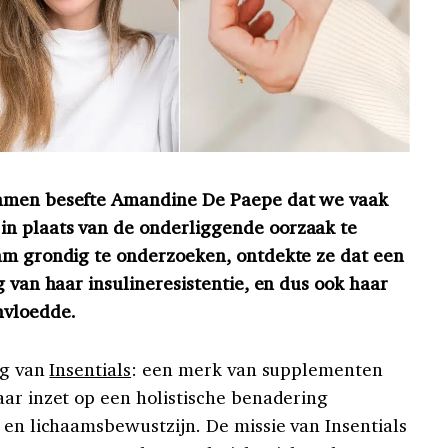
ramen besefte Amandine De Paepe dat we vaak
n plaats van de onderliggende oorzaak te
am grondig te onderzoeken, ontdekte ze dat een
g van haar insulineresistentie, en dus ook haar
nvloedde.
ng van
Insentials
: een merk van supplementen
aar inzet op een holistische benadering
 en lichaamsbewustzijn. De missie van Insentials