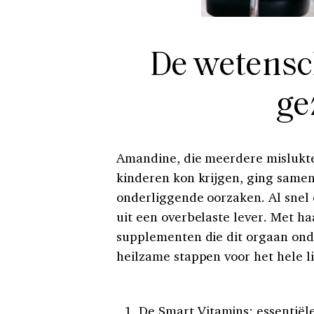
De wetensc
ge
Amandine, die meerdere mislukt
kinderen kon krijgen, ging samen
onderliggende oorzaken. Al sne
uit een overbelaste lever. Met h
supplementen die dit orgaan onde
heilzame stappen voor het hele l
De Smart Vitamins
: essentië