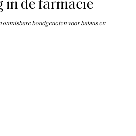
 in de farmacie
n onmisbare bondgenoten voor balans en