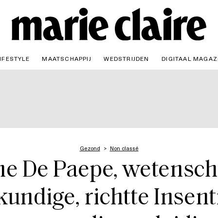
IFESTYLE
MAATSCHAPPIJ
WEDSTRIJDEN
DIGITAAL MAGAZ
Gezond
Non classé
e De Paepe, wetensch
undige, richtte Insenti