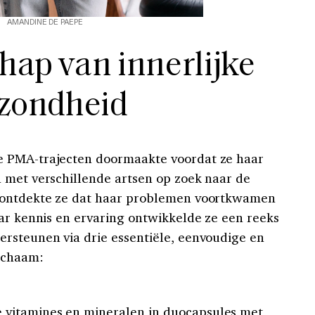
AMANDINE DE PAEPE
hap van innerlijke
zondheid
e PMA-trajecten doormaakte voordat ze haar
 met verschillende artsen op zoek naar de
l ontdekte ze dat haar problemen voortkwamen
aar kennis en ervaring ontwikkelde ze een reeks
rsteunen via drie essentiële, eenvoudige en
ichaam:
le vitamines en mineralen in duocapsules met