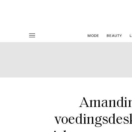
MODE
BEAUTY
L
Amandin
voedingsdesk