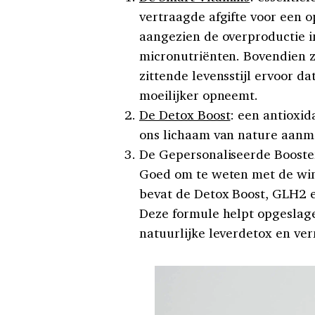
vertraagde afgifte voor een 
aangezien de overproductie 
micronutriënten. Bovendien z
zittende levensstijl ervoor d
moeilijker opneemt.
De Detox Boost
: een antioxid
ons lichaam van nature aanma
De Gepersonaliseerde Booster
Goed om te weten met de win
bevat de Detox Boost, GLH2 
Deze formule helpt opgeslage
natuurlijke leverdetox en ve