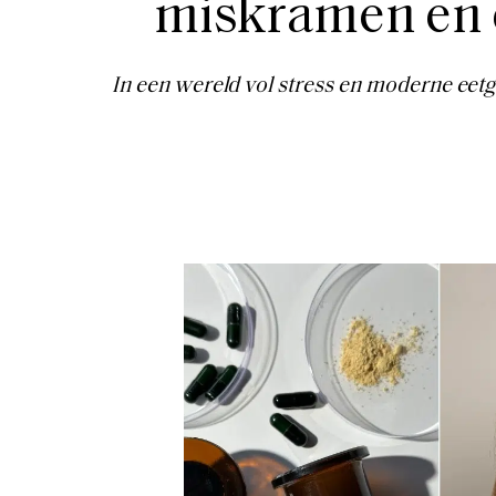
miskramen en e
In een wereld vol stress en moderne e