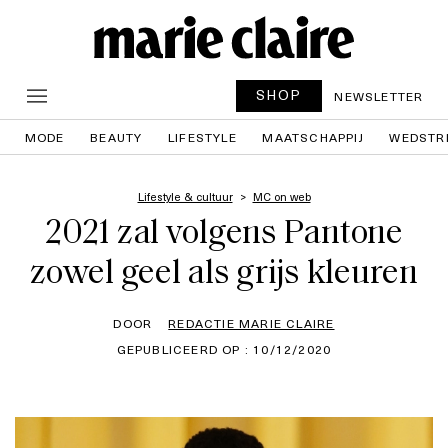
SHOP
NEWSLETTER
MODE
BEAUTY
LIFESTYLE
MAATSCHAPPIJ
WEDSTR
Lifestyle & cultuur
MC on web
2021 zal volgens Pantone
zowel geel als grijs kleuren
DOOR
REDACTIE MARIE CLAIRE
GEPUBLICEERD OP : 10/12/2020