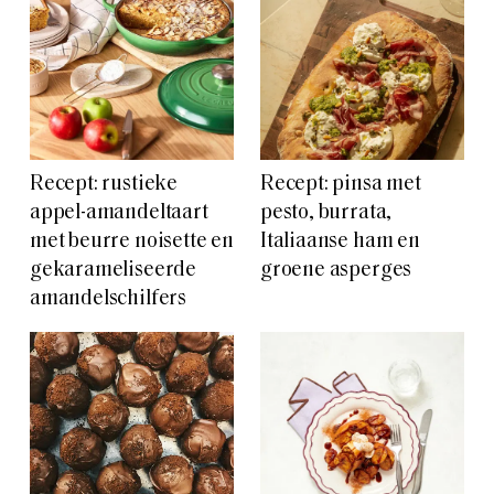
Recept: rustieke
Recept: pinsa met
appel-amandeltaart
pesto, burrata,
met beurre noisette en
Italiaanse ham en
gekarameliseerde
groene asperges
amandelschilfers