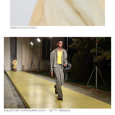
EMILIO PUCCI SS21
SALVATORE FERRAGAMO SS21 – GETTY IMAGES