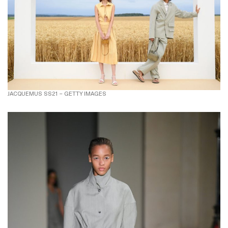
JACQUEMUS SS21 – GETTY IMAGES