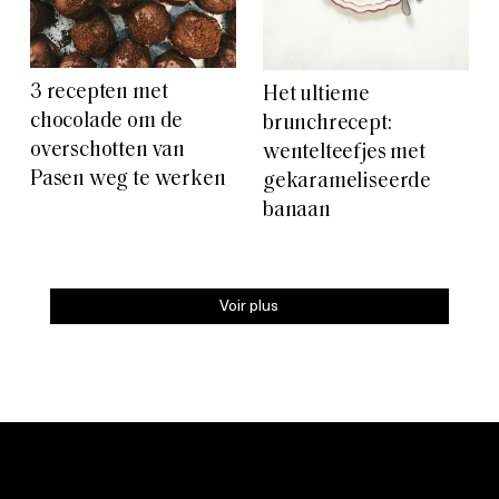
3 recepten met
Het ultieme
chocolade om de
brunchrecept:
overschotten van
wentelteefjes met
Pasen weg te werken
gekarameliseerde
banaan
Voir plus