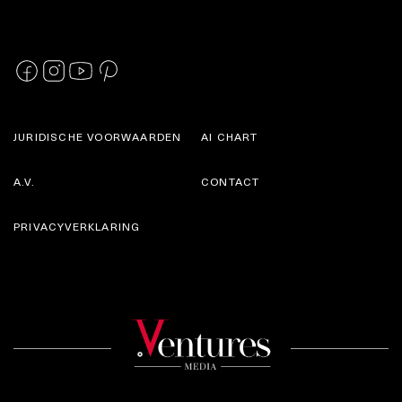
JURIDISCHE VOORWAARDEN
AI CHART
A.V.
CONTACT
PRIVACYVERKLARING