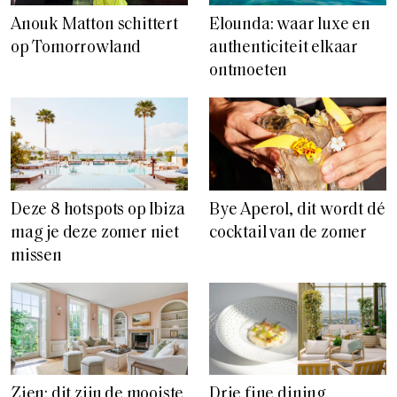
Anouk Matton schittert
Elounda: waar luxe en
op Tomorrowland
authenticiteit elkaar
ontmoeten
Deze 8 hotspots op Ibiza
Bye Aperol, dit wordt dé
mag je deze zomer niet
cocktail van de zomer
missen
Zien: dit zijn de mooiste
Drie fine dining