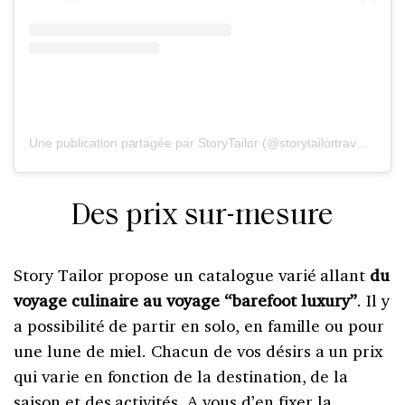
Une publication partagée par StoryTailor (@storytailortraveler)
le
Des prix sur-mesure
Story Tailor propose un catalogue varié allant
du
voyage culinaire au voyage “barefoot luxury”
. Il y
a possibilité de partir en solo, en famille ou pour
une lune de miel. Chacun de vos désirs a un prix
qui varie en fonction de la destination, de la
saison et des activités. A vous d’en fixer la