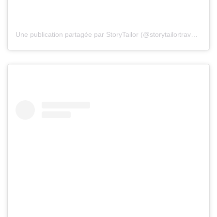
Une publication partagée par StoryTailor (@storytailortraveler)
le