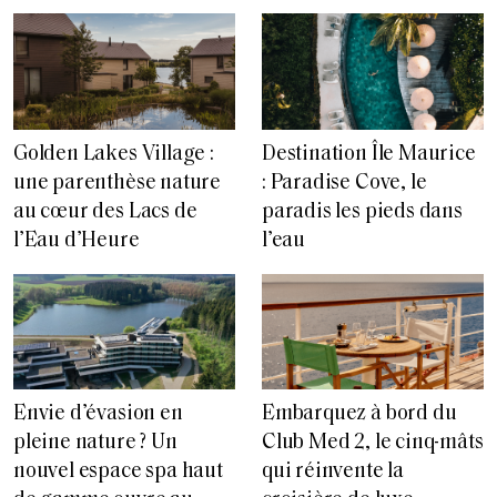
Golden Lakes Village :
Destination Île Maurice
une parenthèse nature
: Paradise Cove, le
au cœur des Lacs de
paradis les pieds dans
l’Eau d’Heure
l’eau
Envie d’évasion en
Embarquez à bord du
pleine nature ? Un
Club Med 2, le cinq-mâts
nouvel espace spa haut
qui réinvente la