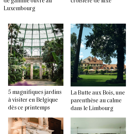
de gamme ouvre au
croisière de luxe
Luxembourg
5 magnifiques jardins
La Butte aux Bois, une
à visiter en Belgique
parenthèse au calme
dès ce printemps
dans le Limbourg