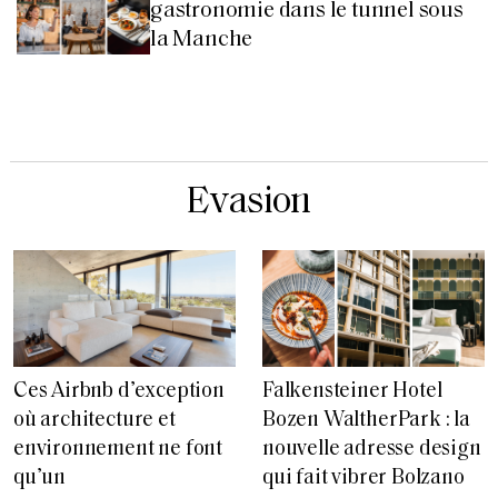
gastronomie dans le tunnel sous
la Manche
Evasion
Ces Airbnb d’exception
Falkensteiner Hotel
où architecture et
Bozen WaltherPark : la
environnement ne font
nouvelle adresse design
qu’un
qui fait vibrer Bolzano