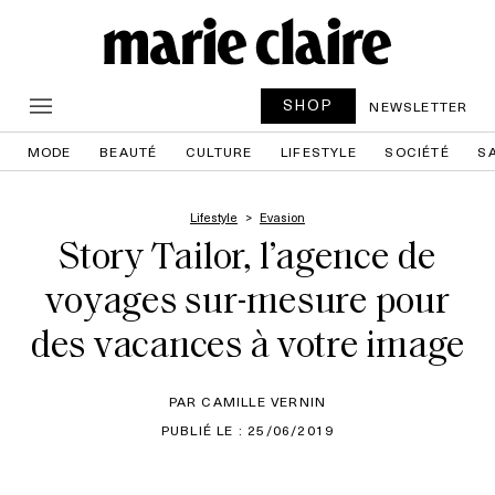
SHOP
NEWSLETTER
MODE
BEAUTÉ
CULTURE
LIFESTYLE
SOCIÉTÉ
S
Lifestyle
Evasion
Story Tailor, l’agence de
voyages sur-mesure pour
des vacances à votre image
PAR CAMILLE VERNIN
PUBLIÉ LE : 25/06/2019