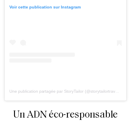
Voir cette publication sur Instagram
Une publication partagée par StoryTailor (@storytailortraveler)
le
Un ADN éco-responsable