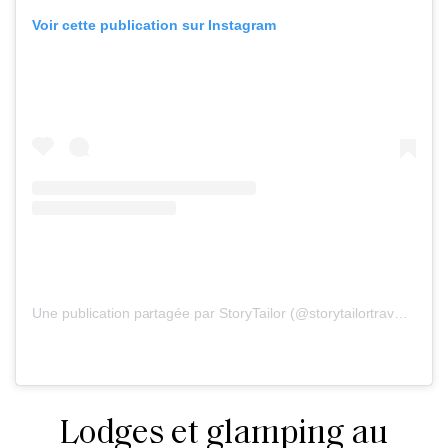
Voir cette publication sur Instagram
Une publication partagée par StoryTailor (@storytailortraveler)
le
Lodges et glamping au