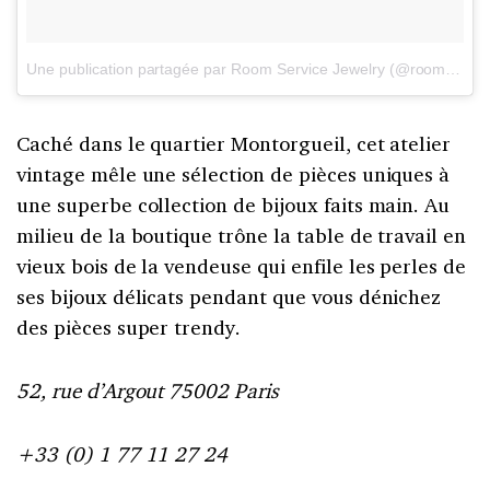
Une publication partagée par Room Service Jewelry (@roomservice_jewelry)
Caché dans le quartier Montorgueil, cet atelier
vintage mêle une sélection de pièces uniques à
une superbe collection de bijoux faits main. Au
milieu de la boutique trône la table de travail en
vieux bois de la vendeuse qui enfile les perles de
ses bijoux délicats pendant que vous dénichez
des pièces super trendy.
52, rue d’Argout 75002 Paris
+33 (0) 1 77 11 27 24