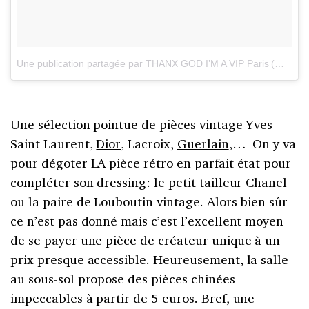
Une publication partagée par THANX GOD I’M A VIP Paris (@thanxgodimavip)
Une sélection pointue de pièces vintage Yves
Saint Laurent,
Dior
, Lacroix,
Guerlain
,… On y va
pour dégoter LA pièce rétro en parfait état pour
compléter son dressing: le petit tailleur
Chanel
ou la paire de Louboutin vintage. Alors bien sûr
ce n’est pas donné mais c’est l’excellent moyen
de se payer une pièce de créateur unique à un
prix presque accessible. Heureusement, la salle
au sous-sol propose des pièces chinées
impeccables à partir de 5 euros. Bref, une