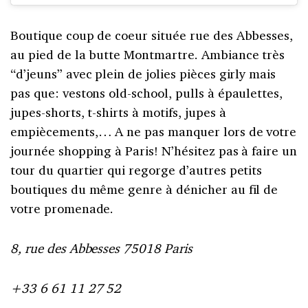
Boutique coup de coeur située rue des Abbesses,
au pied de la butte Montmartre. Ambiance très
“d’jeuns” avec plein de jolies pièces girly mais
pas que: vestons old-school, pulls à épaulettes,
jupes-shorts, t-shirts à motifs, jupes à
empiècements,… A ne pas manquer lors de votre
journée shopping à Paris! N’hésitez pas à faire un
tour du quartier qui regorge d’autres petits
boutiques du même genre à dénicher au fil de
votre promenade.
8, rue des Abbesses 75018 Paris
+33 6 61 11 27 52