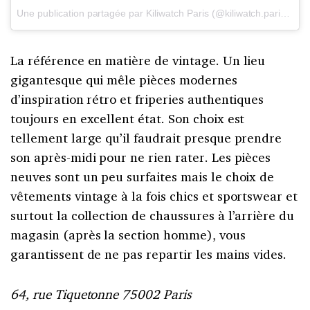
Une publication partagée par Kiliwatch Paris (@kiliwatch.paris)
le
2
La référence en matière de vintage. Un lieu
gigantesque qui mêle pièces modernes
d’inspiration rétro et friperies authentiques
toujours en excellent état. Son choix est
tellement large qu’il faudrait presque prendre
son après-midi pour ne rien rater. Les pièces
neuves sont un peu surfaites mais le choix de
vêtements vintage à la fois chics et sportswear et
surtout la collection de chaussures à l’arrière du
magasin (après la section homme), vous
garantissent de ne pas repartir les mains vides.
64, rue Tiquetonne 75002 Paris