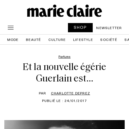
SHOP
NEWSLETTER
MODE
BEAUTÉ
CULTURE
LIFESTYLE
SOCIÉTÉ
S
Parfums
Et la nouvelle égérie
Guerlain est…
PAR
CHARLOTTE DEPREZ
PUBLIÉ LE : 24/01/2017