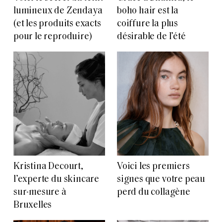
lumineux de Zendaya
boho hair est la
(et les produits exacts
coiffure la plus
pour le reproduire)
désirable de l’été
Kristina Decourt,
Voici les premiers
l’experte du skincare
signes que votre peau
sur-mesure à
perd du collagène
Bruxelles