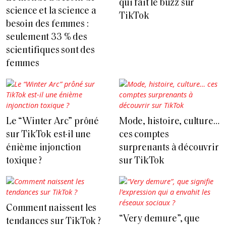
qui fait le buzz sur
science et la science a
TikTok
besoin des femmes :
seulement 33 % des
scientifiques sont des
femmes
Le “Winter Arc” prôné
Mode, histoire, culture…
sur TikTok est-il une
ces comptes
énième injonction
surprenants à découvrir
toxique ?
sur TikTok
Comment naissent les
“Very demure”, que
tendances sur TikTok ?