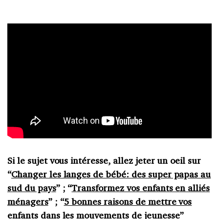
Si le sujet vous intéresse, allez jeter un oeil sur
“
Changer les langes de bébé: des super papas au
sud du pays
” ; “
Transformez vos enfants en alliés
ménagers
” ; “
5 bonnes raisons de mettre vos
enfants dans les mouvements de jeunesse
”