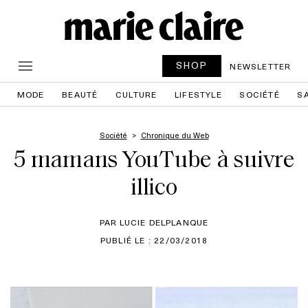
SHOP
NEWSLETTER
MODE
BEAUTÉ
CULTURE
LIFESTYLE
SOCIÉTÉ
S
Société
Chronique du Web
5 mamans YouTube à suivre
illico
PAR LUCIE DELPLANQUE
PUBLIÉ LE : 22/03/2018