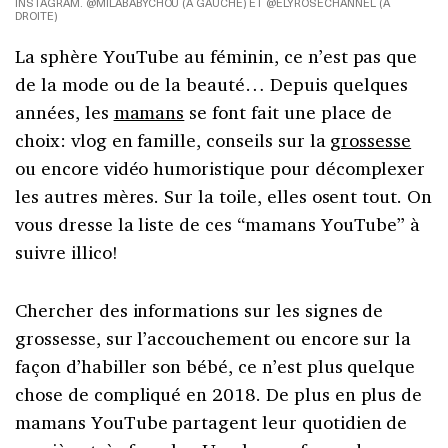
INSTAGRAM. @MILABABYCHOU (À GAUCHE) ET @ELYROSECHANNEL (À
DROITE)
La sphère YouTube au féminin, ce n’est pas que
de la mode ou de la beauté… Depuis quelques
années, les
mamans
se font fait une place de
choix: vlog en famille, conseils sur la
grossesse
ou encore vidéo humoristique pour décomplexer
les autres mères. Sur la toile, elles osent tout. On
vous dresse la liste de ces “mamans YouTube” à
suivre illico!
Chercher des informations sur les signes de
grossesse, sur l’accouchement ou encore sur la
façon d’habiller son bébé, ce n’est plus quelque
chose de compliqué en 2018. De plus en plus de
mamans YouTube partagent leur quotidien de