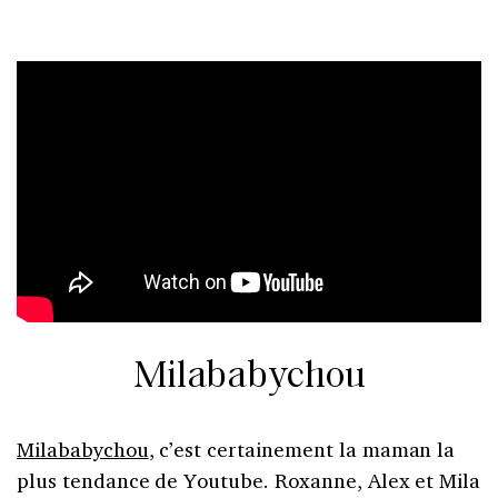
Milababychou
Milababychou
, c’est certainement la maman la
plus tendance de Youtube. Roxanne, Alex et Mila