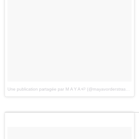
Une publication partagée par M A Y A 🍉 (@mayavorderstrasse)
le