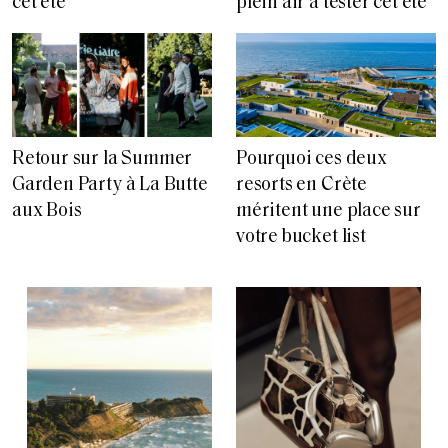
cet été
plein air à tester cet été
Retour sur la Summer
Pourquoi ces deux
Garden Party à La Butte
resorts en Crète
aux Bois
méritent une place sur
votre bucket list