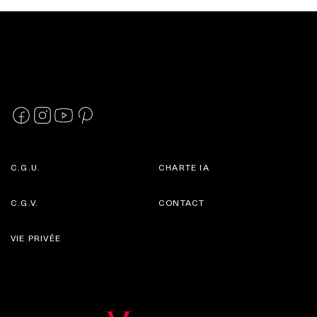
C.G.U.
CHARTE IA
C.G.V.
CONTACT
VIE PRIVÉE