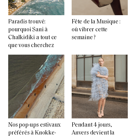
Paradis trouvé:
Fête de la Musique :
pourquoi Sani à
où vibrer cette
Chalkidiki a tout ce
semaine ?
que vous cherchez
Nos pop-ups estivaux
Pendant 4 jours,
préférés à Knokke-
Anvers devient la