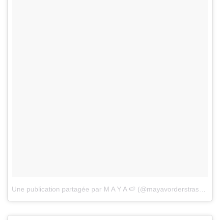
Une publication partagée par M A Y A 🍉 (@mayavorderstrasse)
le