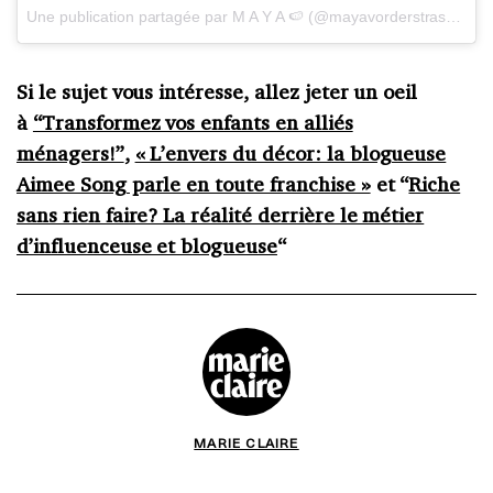
Une publication partagée par M A Y A 🍉 (@mayavorderstrasse)
le
Si le sujet vous intéresse, allez jeter un oeil
à
“Transformez vos enfants en alliés
ménagers!”
,
« L’envers du décor: la blogueuse
Aimee Song parle en toute franchise »
et “
Riche
sans rien faire? La réalité derrière le métier
d’influenceuse et blogueuse
“
MARIE CLAIRE