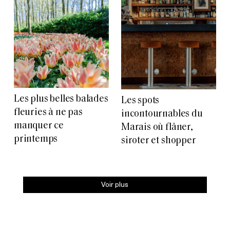
Les plus belles balades
Les spots
fleuries à ne pas
incontournables du
manquer ce
Marais où flâner,
printemps
siroter et shopper
Voir plus