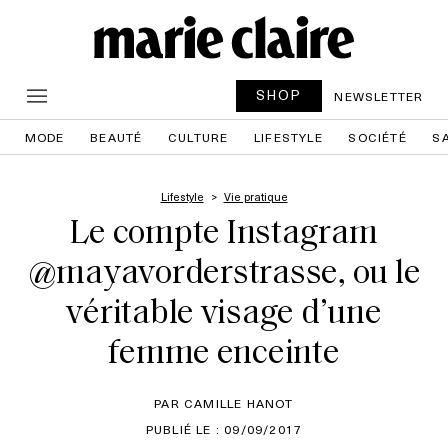
SHOP
NEWSLETTER
MODE
BEAUTÉ
CULTURE
LIFESTYLE
SOCIÉTÉ
S
Lifestyle
Vie pratique
Le compte Instagram
@mayavorderstrasse, ou le
véritable visage d’une
femme enceinte
PAR CAMILLE HANOT
PUBLIÉ LE : 09/09/2017