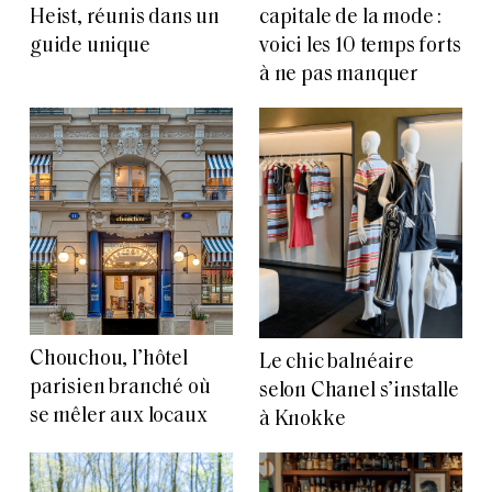
Heist, réunis dans un
capitale de la mode :
guide unique
voici les 10 temps forts
à ne pas manquer
Chouchou, l’hôtel
Le chic balnéaire
parisien branché où
selon Chanel s’installe
se mêler aux locaux
à Knokke