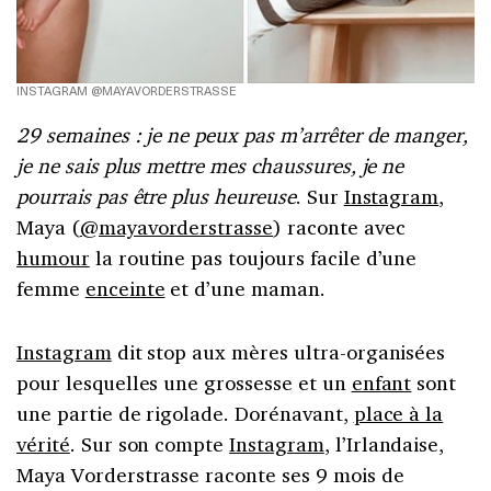
INSTAGRAM @MAYAVORDERSTRASSE
29 semaines : je ne peux pas m’arrêter de manger,
je ne sais plus mettre mes chaussures, je ne
pourrais pas être plus heureuse
. Sur
Instagram
,
Maya (
@mayavorderstrasse
) raconte avec
humour
la routine pas toujours facile d’une
femme
enceinte
et d’une maman.
Instagram
dit stop aux mères ultra-organisées
pour lesquelles une grossesse et un
enfant
sont
une partie de rigolade. Dorénavant,
place à la
vérité
. Sur son compte
Instagram
, l’Irlandaise,
Maya Vorderstrasse raconte ses 9 mois de