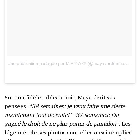
Une publication partagée par M A Y A 🍉 (@mayavorderstrasse)
le
Sur son fidèle tableau noir, Maya écrit ses
pensées; “
38 semaines: je veux faire une sieste
maintenant tout de suite!
” “
37 semaines: j’ai
gagné le droit de ne plus porter de pantalon
“. Les
légendes de ses photos sont elles aussi remplies