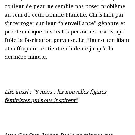
couleur de peau ne semble pas poser problème
au sein de cette famille blanche, Chris finit par
s’interroger sur leur “bienveillance” gênante et
problématique envers les personnes noires, qui
frôle la fascination perverse. Le film est terrifiant
et suffoquant, et tient en haleine jusqu’à la
dernière minute.
Lire aussi : “8 mars : les nouvelles figures
féministes qui nous inspirent”
Avec Get Out, Jordan Peele ne fait pas que