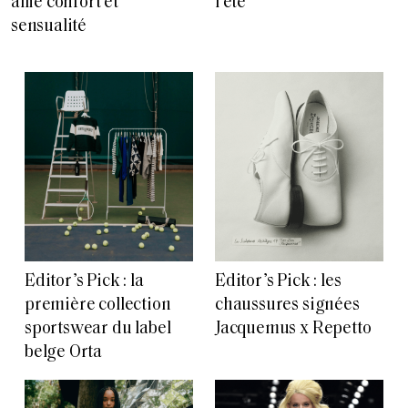
allie confort et
l’été
sensualité
Editor’s Pick : la
Editor’s Pick : les
première collection
chaussures signées
sportswear du label
Jacquemus x Repetto
belge Orta