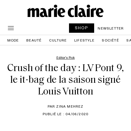
SHOP
NEWSLETTER
MODE
BEAUTÉ
CULTURE
LIFESTYLE
SOCIÉTÉ
S
Editor's Pick
Crush of the day : LV Pont 9,
le it-bag de la saison signé
Louis Vuitton
PAR ZINA MEHREZ
PUBLIÉ LE : 04/06/2020