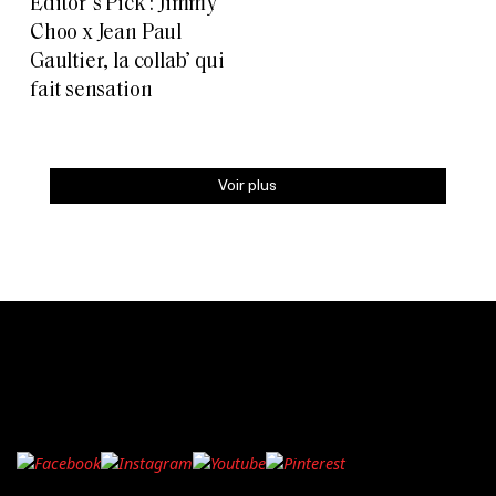
Editor’s Pick : Jimmy
Choo x Jean Paul
Gaultier, la collab’ qui
fait sensation
Voir plus