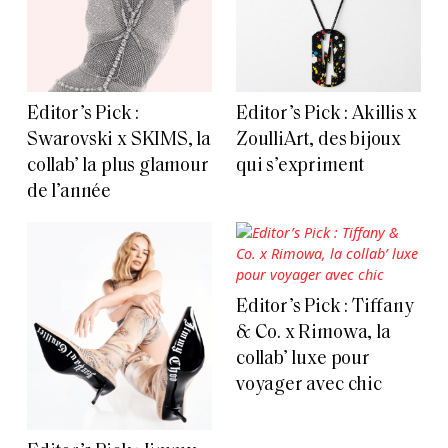
Editor’s Pick :
Editor’s Pick : Akillis x
Swarovski x SKIMS, la
ZoulliArt, des bijoux
collab’ la plus glamour
qui s’expriment
de l’année
Editor’s Pick : Tiffany
& Co. x Rimowa, la
collab’ luxe pour
voyager avec chic