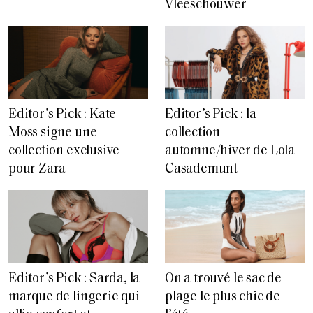
Vleeschouwer
Editor’s Pick : Kate
Editor’s Pick : la
Moss signe une
collection
collection exclusive
automne/hiver de Lola
pour Zara
Casademunt
Editor’s Pick : Sarda, la
On a trouvé le sac de
marque de lingerie qui
plage le plus chic de