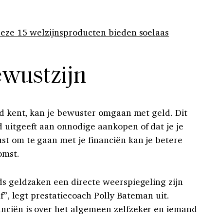
Deze 15 welzijnsproducten bieden soelaas
wustzijn
eid kent, kan je bewuster omgaan met geld. Dit
 uitgeeft aan onnodige aankopen of dat je je
t om te gaan met je financiën kan je betere
omst.
ds geldzaken een directe weerspiegeling zijn
lf”, legt prestatiecoach Polly Bateman uit.
nciën is over het algemeen zelfzeker en iemand