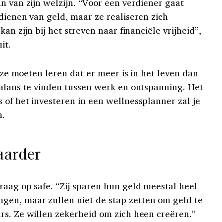
n van zijn welzijn. “Voor een verdiener gaat
dienen van geld, maar ze realiseren zich
kan zijn bij het streven naar financiële vrijheid”,
it.
t ze moeten leren dat er meer is in het leven dan
balans te vinden tussen werk en ontspanning. Het
 of het investeren in een wellnessplanner zal je
n.
aarder
raag op safe. “Zij sparen hun geld meestal heel
en, maar zullen niet de stap zetten om geld te
rs. Ze willen zekerheid om zich heen creëren.”