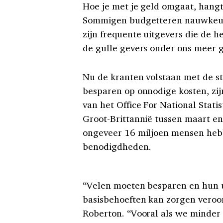
Hoe je met je geld omgaat, hangt
Sommigen budgetteren nauwkeurig
zijn frequente uitgevers die de h
de gulle gevers onder ons meer g
Nu de kranten volstaan met de st
besparen op onnodige kosten, zijn
van het Office For National Stati
Groot-Brittannië tussen maart e
ongeveer 16 miljoen mensen heb
benodigdheden.
“Velen moeten besparen en hun u
basisbehoeften kan zorgen veroor
Roberton. “Vooral als we minde