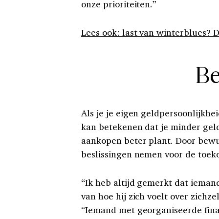
onze prioriteiten.”
Lees ook: last van winterblues? 
Be
Als je je eigen geldpersoonlijkh
kan betekenen dat je minder geld
aankopen beter plant. Door bewus
beslissingen nemen voor de toek
“Ik heb altijd gemerkt dat ieman
van hoe hij zich voelt over zichze
“Iemand met georganiseerde fina