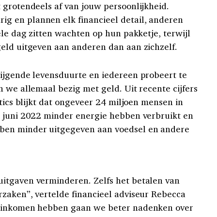
 grotendeels af van jouw persoonlijkheid.
 en plannen elk financieel detail, anderen
ele dag zitten wachten op hun pakketje, terwijl
eld uitgeven aan anderen dan aan zichzelf.
ijgende levensduurte en iedereen probeert te
 we allemaal bezig met geld. Uit recente cijfers
stics blijkt dat ongeveer 24 miljoen mensen in
n juni 2022 minder energie hebben verbruikt en
ben minder uitgegeven aan voedsel en andere
itgaven verminderen. Zelfs het betalen van
zaken”, vertelde financieel adviseur Rebecca
r inkomen hebben gaan we beter nadenken over