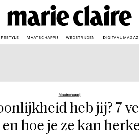
IFESTYLE
MAATSCHAPPIJ
WEDSTRIJDEN
DIGITAAL MAGAZ
Maatschappij
onlijkheid heb jij? 7 
 en hoe je ze kan her