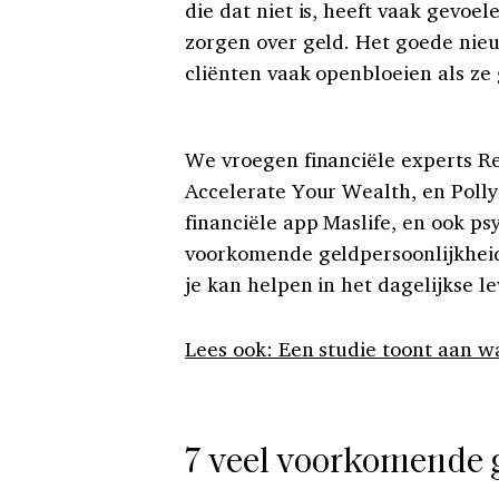
die dat niet is, heeft vaak gevo
zorgen over geld. Het goede nieuw
cliënten vaak openbloeien als ze 
We vroegen financiële experts R
Accelerate Your Wealth, en Poll
financiële app Maslife, en ook p
voorkomende geldpersoonlijkheid
je kan helpen in het dagelijkse le
Lees ook: Een studie toont aan w
7 veel voorkomende 