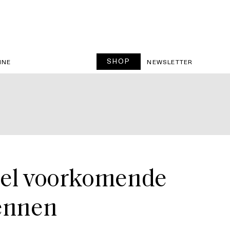
SHOP
INE
NEWSLETTER
veel voorkomende
kennen