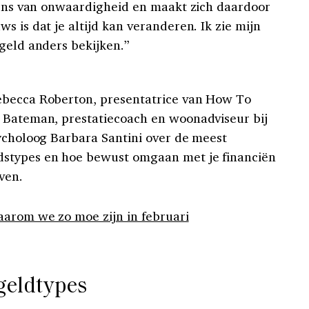
elens van onwaardigheid en maakt zich daardoor
s is dat je altijd kan veranderen. Ik zie mijn
geld anders bekijken.”
ebecca Roberton, presentatrice van How To
y Bateman, prestatiecoach en woonadviseur bij
sycholoog Barbara Santini over de meest
stypes en hoe bewust omgaan met je financiën
ven.
aarom we zo moe zijn in februari
geldtypes