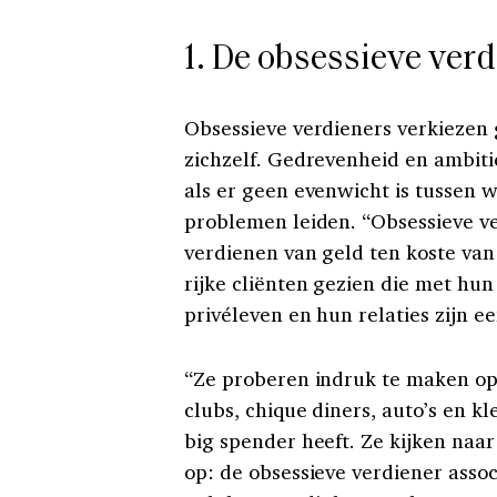
1. De obsessieve ver
Obsessieve verdieners verkiezen 
zichzelf. Gedrevenheid en ambiti
als er geen evenwicht is tussen w
problemen leiden. “Obsessieve ve
verdienen van geld ten koste van 
rijke cliënten gezien die met hu
privéleven en hun relaties zijn e
“Ze proberen indruk te maken op 
clubs, chique diners, auto’s en k
big spender heeft. Ze kijken na
op: de obsessieve verdiener assoc