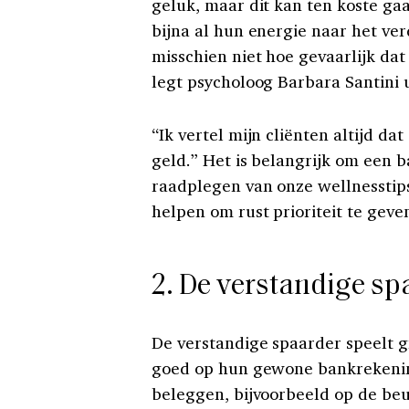
geluk, maar dit kan ten koste gaa
bijna al hun energie naar het ver
misschien niet hoe gevaarlijk dat 
legt psycholoog Barbara Santini u
“Ik vertel mijn cliënten altijd da
geld.” Het is belangrijk om een 
raadplegen van onze wellnesstips
helpen om rust prioriteit te geve
2. De verstandige sp
De verstandige spaarder speelt g
goed op hun gewone bankrekening
beleggen, bijvoorbeeld op de beu