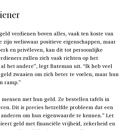
diener
geld verdienen boven alles, vaak ten koste van
e zijn weliswaar positieve eigenschappen, maar
erk en privéleven, kan dit tot persoonlijke
rdieners zullen zich vaak richten op het
al het andere”, legt Bateman uit. “Ik heb veel
n geld zwaaien om zich beter te voelen, maar hun
en ramp.”
mensen met hun geld. Ze bestellen tafels in
leren. Dit is precies hetzelfde probleem dat een
ar anderen om hun eigenwaarde te kennen.” Let
ieert geld met financiële vrijheid, zekerheid en