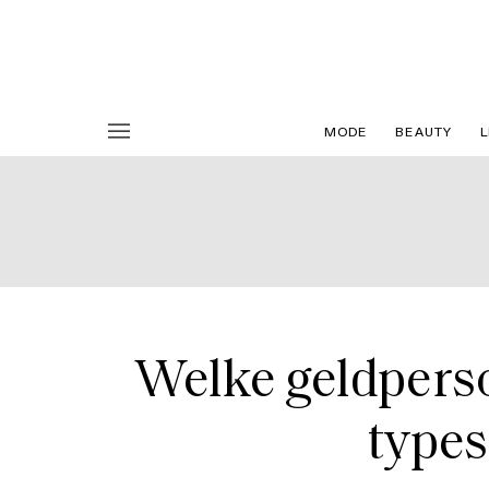
MODE
BEAUTY
L
Welke geldperso
types