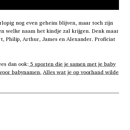
rlopig nog even geheim blijven, maar toch zijn
den welke naam het kindje zal krijgen. Denk maar
, Philip, Arthur, James en Alexander. Proficiat
ees dan ook:
5 sporten die je samen met je baby
 voor babynamen
,
Alles wat je op voorhand wilde