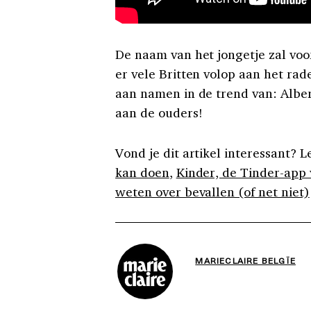
De naam van het jongetje zal voo
er vele Britten volop aan het ra
aan namen in de trend van: Albert
aan de ouders!
Vond je dit artikel interessant? L
kan doen
,
Kinder, de Tinder-app
weten over bevallen (of net niet)
MARIECLAIRE BELGÏE