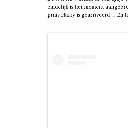
eindelijk is het moment aangebr
prins Harry is gearriveerd… En h