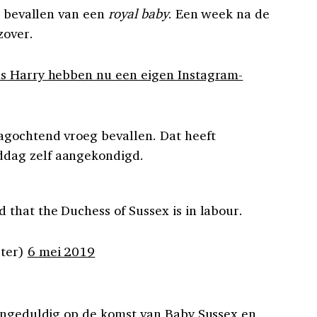
s bevallen van een
royal baby
. Een week na de
zover.
s Harry hebben nu een eigen Instagram-
agochtend vroeg bevallen. Dat heeft
dag zelf aangekondigd.
that the Duchess of Sussex is in labour.
ter)
6 mei 2019
 ongeduldig op de komst van Baby Sussex en