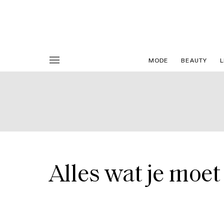
MODE
BEAUTY
L
Alles wat je moe