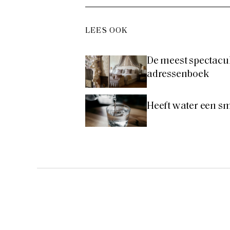
LEES OOK
De meest spectacul
adressenboek
Heeft water een s