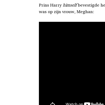
Prins Harry
himself
bevestigde he
was op zijn vrouw, Meghan: