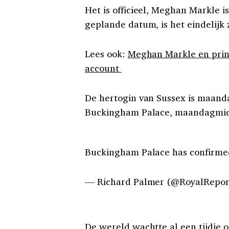
Het is officieel, Meghan Markle i
geplande datum, is het eindelijk 
Lees ook:
Meghan Markle en prin
account
De hertogin van Sussex is maand
Buckingham Palace, maandagmid
Buckingham Palace has confirmed 
— Richard Palmer (@RoyalRepor
De wereld wachtte al een tijdje