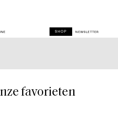
SHOP
INE
NEWSLETTER
onze favorieten