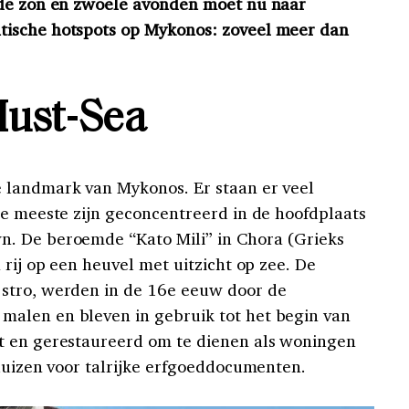
 de zon en zwoele avonden moet nu naar
tische hotspots op Mykonos: zoveel meer dan
ust-Sea
 landmark van Mykonos. Er staan er veel
de meeste zijn geconcentreerd in de hoofdplaats
. De beroemde “Kato Mili” in Chora (Grieks
 rij op een heuvel met uitzicht op zee. De
stro, werden in de 16e eeuw door de
alen en bleven in gebruik tot het begin van
t en gerestaureerd om te dienen als woningen
kluizen voor talrijke erfgoeddocumenten.