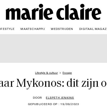
IFESTYLE
MAATSCHAPPIJ
WEDSTRIJDEN
DIGITAAL MAGAZ
Lifestyle & cultuur
Escape
ar Mykonos: dit zijn 
DOOR
ELSPETH JENKINS
GEPUBLICEERD OP : 19/09/2023