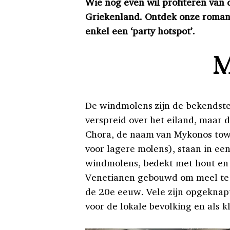
Wie nog even wil profiteren van
Griekenland. Ontdek onze roman
enkel een ‘party hotspot’.
M
De windmolens zijn de bekendste
verspreid over het eiland, maar 
Chora, de naam van Mykonos town
voor lagere molens), staan in een
windmolens, bedekt met hout en 
Venetianen gebouwd om meel te m
de 20e eeuw. Vele zijn opgeknap
voor de lokale bevolking en als 