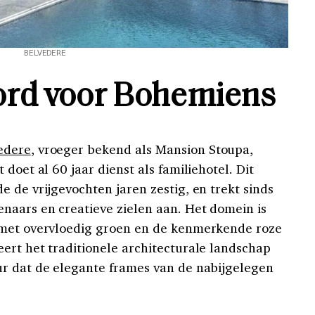
BELVEDERE
ord voor Bohemiens
edere
, vroeger bekend als Mansion Stoupa,
doet al 60 jaar dienst als familiehotel. Dit
 de vrijgevochten jaren zestig, en trekt sinds
naars en creatieve zielen aan. Het domein is
 met overvloedig groen en de kenmerkende roze
ert het traditionele architecturale landschap
ur dat de elegante frames van de nabijgelegen