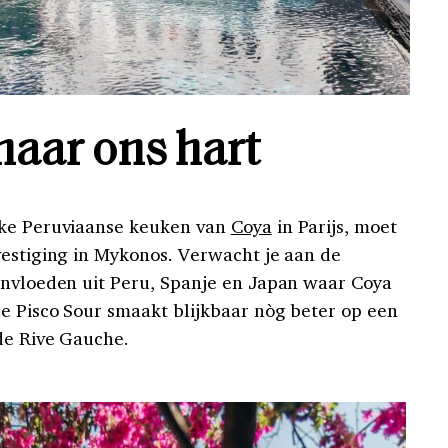
naar ons hart
jke Peruviaanse keuken van
Coya
in Parijs, moet
vestiging in Mykonos. Verwacht je aan de
invloeden uit Peru, Spanje en Japan waar Coya
e Pisco Sour smaakt blijkbaar nòg beter op een
de Rive Gauche.