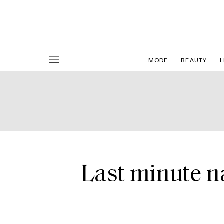
MODE
BEAUTY
L
Last minute na