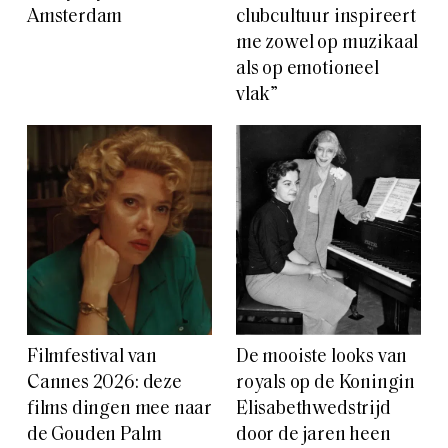
Amsterdam
clubcultuur inspireert
me zowel op muzikaal
als op emotioneel
vlak”
Filmfestival van
De mooiste looks van
Cannes 2026: deze
royals op de Koningin
films dingen mee naar
Elisabethwedstrijd
de Gouden Palm
door de jaren heen