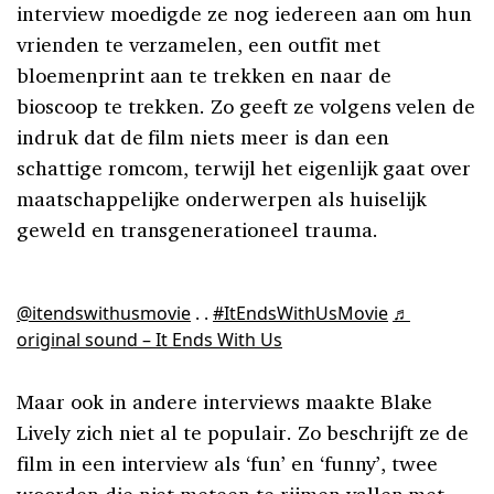
interview moedigde ze nog iedereen aan om hun
vrienden te verzamelen, een outfit met
bloemenprint aan te trekken en naar de
bioscoop te trekken. Zo geeft ze volgens velen de
indruk dat de film niets meer is dan een
schattige romcom, terwijl het eigenlijk gaat over
maatschappelijke onderwerpen als huiselijk
geweld en transgenerationeel trauma.
@itendswithusmovie
. .
#ItEndsWithUsMovie
♬
original sound – It Ends With Us
Maar ook in andere interviews maakte Blake
Lively zich niet al te populair. Zo beschrijft ze de
film in een interview als ‘fun’ en ‘funny’, twee