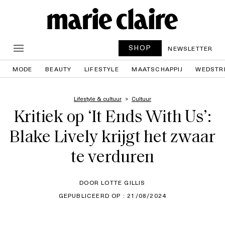
SHOP
NEWSLETTER
MODE
BEAUTY
LIFESTYLE
MAATSCHAPPIJ
WEDSTR
Lifestyle & cultuur
Cultuur
Kritiek op ‘It Ends With Us’:
Blake Lively krijgt het zwaar
te verduren
DOOR LOTTE GILLIS
GEPUBLICEERD OP : 21/08/2024