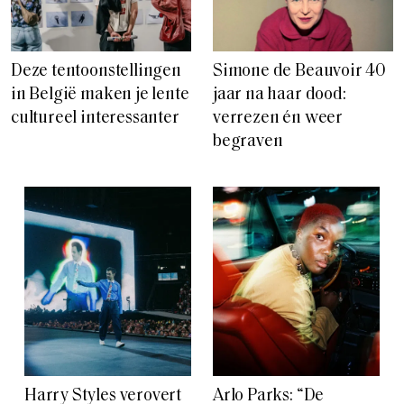
Deze tentoonstellingen
Simone de Beauvoir 40
in België maken je lente
jaar na haar dood:
cultureel interessanter
verrezen én weer
begraven
Harry Styles verovert
Arlo Parks: “De