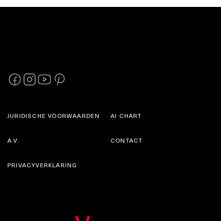
JURIDISCHE VOORWAARDEN
AI CHART
A.V.
CONTACT
PRIVACYVERKLARING