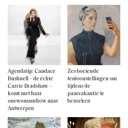
Agendatip: Candace
Zes boeiende
Bushnell – de échte
tentoonstellingen om
Carrie Bradshaw –
tijdens de
komt met haar
paasvakantie te
onewomanshow naar
bezoeken
Antwerpen