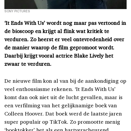
SONY PICTURES
‘It Ends With Us’ wordt nog maar pas vertoond in
de bioscoop en krijgt al flink wat kritiek te
verduren. Zo heerst er veel ontevredenheid over
de manier waarop de film gepromoot wordt.
D
aarbij krijgt vooral actrice Blake Lively het
zwaar te verduren.
De nieuwe film kon al van bij de aankondiging op
veel enthousiasme rekenen. ‘It Ends With Us’
komt dan ook niet uit de lucht gevallen, maar is
een verfilming van het gelijknamige boek van
Colleen Hoover. Dat boek werd de laatste jaren
super populair op TikTok. Zo promootte menig
‘booktokker’ het als een hartverscheurend