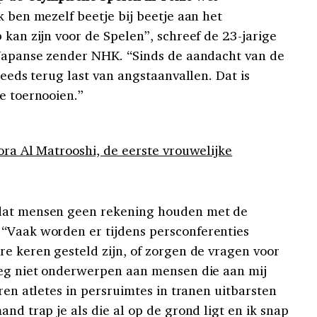
k ben mezelf beetje bij beetje aan het
 kan zijn voor de Spelen”, schreef de 23-jarige
 Japanse zender NHK. “Sinds de aandacht van de
teeds terug last van angstaanvallen. Dat is
e toernooien.”
ora Al Matrooshi, de eerste vrouwelijke
 dat mensen geen rekening houden met de
. “Vaak worden er tijdens persconferenties
re keren gesteld zijn, of zorgen de vragen voor
weg niet onderwerpen aan mensen die aan mij
eren atletes in persruimtes in tranen uitbarsten
and trap je als die al op de grond ligt en ik snap