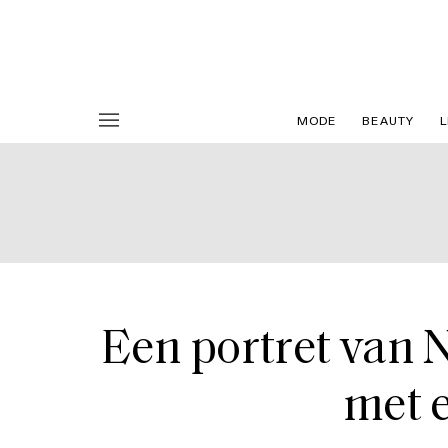
MODE
BEAUTY
L
Een portret van N
met 