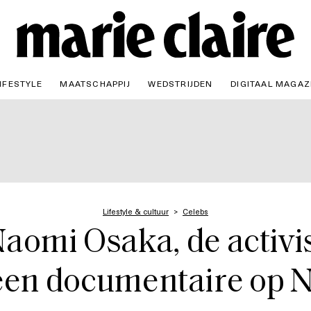
IFESTYLE
MAATSCHAPPIJ
WEDSTRIJDEN
DIGITAAL MAGAZ
Lifestyle & cultuur
Celebs
aomi Osaka, de activi
een documentaire op Ne