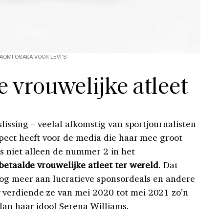
AOMI OSAKA VOOR LEVI’S
e vrouwelijke atleet
lissing – veelal afkomstig van sportjournalisten
pect heeft voor de media die haar mee groot
 niet alleen de nummer 2 in het
betaalde vrouwelijke atleet ter wereld
. Dat
nog meer aan lucratieve sponsordeals en andere
verdiende ze van mei 2020 tot mei 2021 zo’n
dan haar idool Serena Williams.