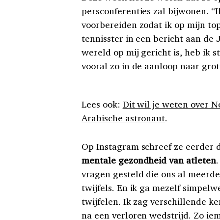
persconferenties zal bijwonen. “I
voorbereiden zodat ik op mijn top
tennisster in een bericht aan de
wereld op mij gericht is, heb ik s
vooral zo in de aanloop naar grot
Lees ook:
Dit wil je weten over N
Arabische astronaut
.
Op Instagram schreef ze eerder
mentale gezondheid van atleten
vragen gesteld die ons al meerde
twijfels. En ik ga mezelf simpel
twijfelen. Ik zag verschillende k
na een verloren wedstrijd. Zo iem