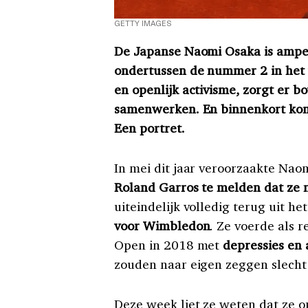
GETTY IMAGES
De Japanse Naomi Osaka is amper
ondertussen de nummer 2 in het 
en openlijk activisme, zorgt er b
samenwerken. En binnenkort komt
Een portret.
In mei dit jaar veroorzaakte Nao
Roland Garros te melden dat ze 
uiteindelijk volledig terug uit he
voor Wimbledon
. Ze voerde als 
Open in 2018 met
depressies en
zouden naar eigen zeggen slecht
Deze week liet ze weten dat ze 