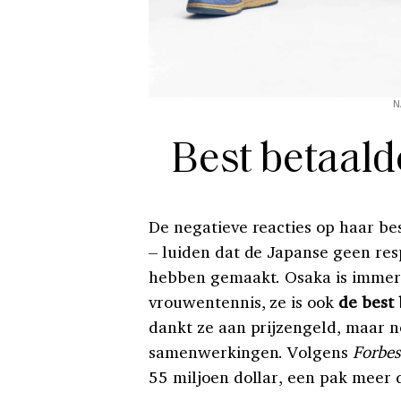
N
Best betaald
De negatieve reacties op haar bes
– luiden dat de Japanse geen res
hebben gemaakt. Osaka is immers
vrouwentennis, ze is ook
de best 
dankt ze aan prijzengeld, maar 
samenwerkingen. Volgens
Forbes
55 miljoen dollar, een pak meer 