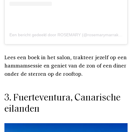
Een bericht gedeeld door ROSEMARY (@rosemarymarrakech)
Lees een boek in het salon, trakteer jezelf op een
hammamsessie en geniet van de zon of een diner
onder de sterren op de rooftop.
3. Fuerteventura, Canarische
eilanden