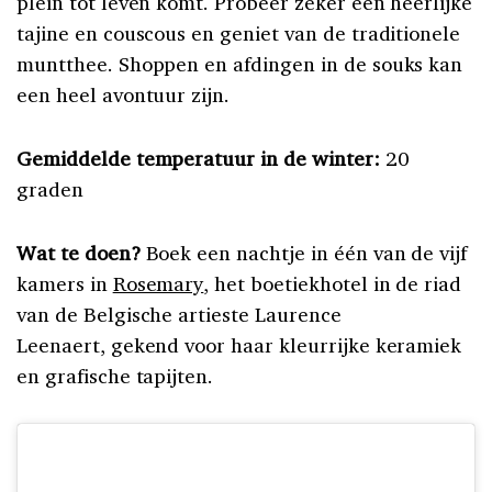
plein tot leven komt. Probeer zeker een heerlijke
tajine en couscous en geniet van de traditionele
muntthee. Shoppen en afdingen in de souks kan
een heel avontuur zijn.
Gemiddelde temperatuur in de winter:
20
graden
Wat te doen?
Boek een nachtje in één van de vijf
kamers in
Rosemary
, het boetiekhotel in de riad
van de Belgische artieste Laurence
Leenaert, gekend voor haar kleurrijke keramiek
en grafische tapijten.