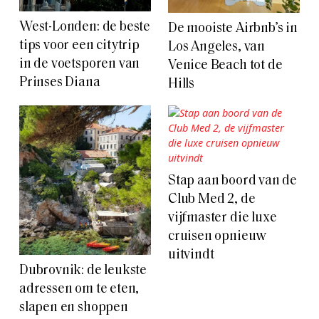
West-Londen: de beste
De mooiste Airbnb’s in
tips voor een citytrip
Los Angeles, van
in de voetsporen van
Venice Beach tot de
Prinses Diana
Hills
Stap aan boord van de
Club Med 2, de
vijfmaster die luxe
cruisen opnieuw
uitvindt
Dubrovnik: de leukste
adressen om te eten,
slapen en shoppen