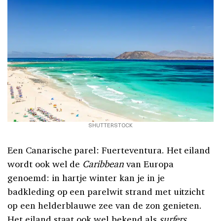
SHUTTERSTOCK
Een Canarische parel: Fuerteventura. Het eiland
wordt ook wel de
Caribbean
van Europa
genoemd: in hartje winter kan je in je
badkleding op een parelwit strand met uitzicht
op een helderblauwe zee van de zon genieten.
Het eiland staat ook wel bekend als
surfers