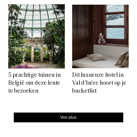
5 prachtige tuinen in
Dit luxueuze hotel in
België om deze lente
Val d’Isère hoort op je
te bezoeken
bucketlist
Voir plus