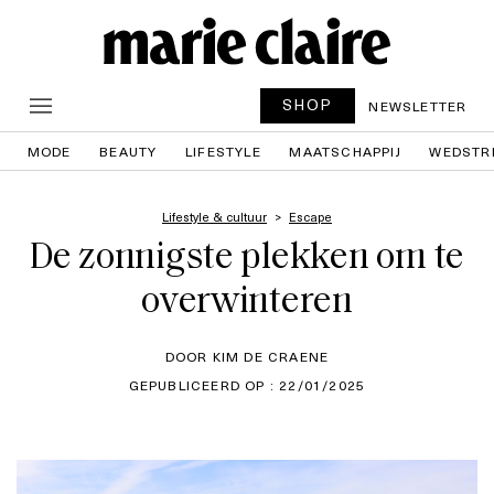
SHOP
NEWSLETTER
MODE
BEAUTY
LIFESTYLE
MAATSCHAPPIJ
WEDSTR
Lifestyle & cultuur
Escape
De zonnigste plekken om te
overwinteren
DOOR KIM DE CRAENE
GEPUBLICEERD OP : 22/01/2025