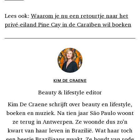
Lees ook:
Waarom je nu een retourtje naar het
privé-eiland Pine Cay in de Caraïben wil boeken
KIM DE CRAENE
Beauty & lifestyle editor
Kim De Craene schrijft over beauty en lifestyle,
boeken en muziek. Na tien jaar São Paulo woont
ze terug in Antwerpen. Ze woonde dus zo’n
kwart van haar leven in Brazilië. Wat haar toch
een beetje Braziliaans maakt. Ze houdt van rode