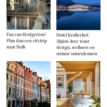
Fan van Bridgerton?
Hotel Krallerhof:
Plan dan een citytrip
Alpine luxe waar
naar Bath
design, wellness en
natuur samenkomen