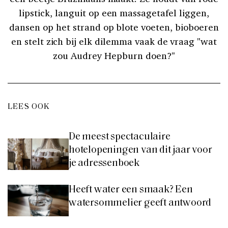
lipstick, languit op een massagetafel liggen,
dansen op het strand op blote voeten, bioboeren
en stelt zich bij elk dilemma vaak de vraag "wat
zou Audrey Hepburn doen?"
LEES OOK
De meest spectaculaire
hotelopeningen van dit jaar voor
je adressenboek
Heeft water een smaak? Een
watersommelier geeft antwoord