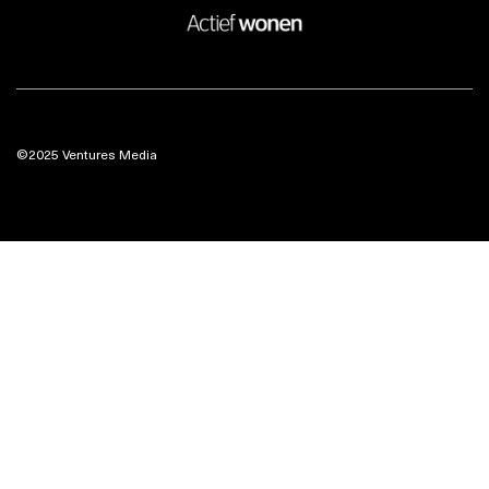
©2025 Ventures Media