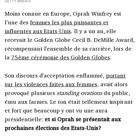
GETTY IMAGES
Moins connue en Europe, Oprah Winfrey est
l’une des
femmes les plus puissantes et
influentes aux Etats-Unis
. Il y a un an, elle
recevait le Golden Globe Cecil B. DeMille Award,
récompensant l’ensemble de sa carrière, lors de
la
75ème cérémonie des Golden Globes
.
Son discours d’acceptation enflammé,
portant
sur les violences faites aux femmes
, avait alors
provoqué plusieurs
standing ovations
du public,
ému aux larmes. Le ton était tellement inspirant
et fort que beaucoup y ont vu une aura
présidentielle:
et si Oprah se présentait aux
prochaines élections des Etats-Unis?