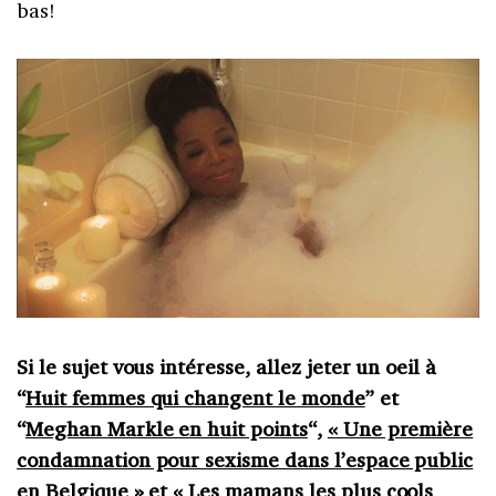
bas!
Si le sujet vous intéresse, allez jeter un oeil à
“
Huit femmes qui changent le monde
” et
“
Meghan Markle en huit points
“,
« Une première
condamnation pour sexisme dans l’espace public
en Belgique »
et
« Les mamans les plus cools