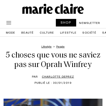
SHOP
NEWSLETTER
MODE
BEAUTÉ
CULTURE
LIFESTYLE
SOCIÉTÉ
S
Lifestyle
People
5 choses que vous ne saviez
pas sur Oprah Winfrey
PAR
CHARLOTTE DEPREZ
PUBLIÉ LE : 30/01/2019