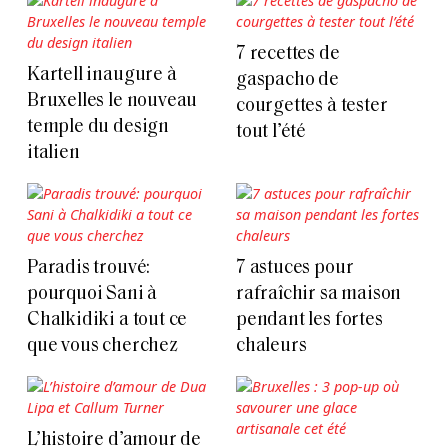
7 recettes de
Kartell inaugure à
gaspacho de
Bruxelles le nouveau
courgettes à tester
temple du design
tout l’été
italien
Paradis trouvé:
7 astuces pour
pourquoi Sani à
rafraîchir sa maison
Chalkidiki a tout ce
pendant les fortes
que vous cherchez
chaleurs
L’histoire d’amour de