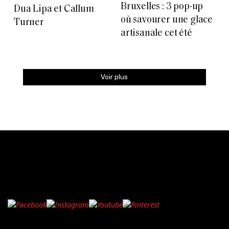
Bruxelles : 3 pop-up
Dua Lipa et Callum
où savourer une glace
Turner
artisanale cet été
Voir plus