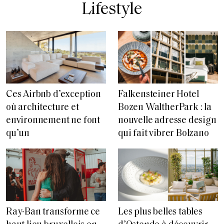
Lifestyle
Ces Airbnb d’exception
Falkensteiner Hotel
où architecture et
Bozen WaltherPark : la
environnement ne font
nouvelle adresse design
qu’un
qui fait vibrer Bolzano
Ray-Ban transforme ce
Les plus belles tables