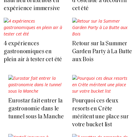
haut lieu bruxellois en
d’Ostende à découvrir
expérience immersive
cet été
4 expériences
Retour sur la Summer
gastronomiques en
Garden Party à La Butte
plein air à tester cet été
aux Bois
Eurostar fait entrer la
Pourquoi ces deux
gastronomie dans le
resorts en Crète
tunnel sous la Manche
méritent une place sur
votre bucket list