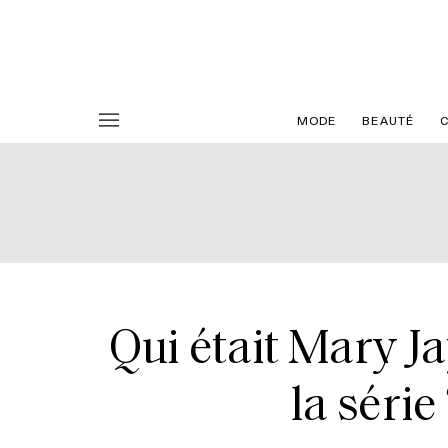
MODE
BEAUTÉ
Qui était Mary Ja
la série