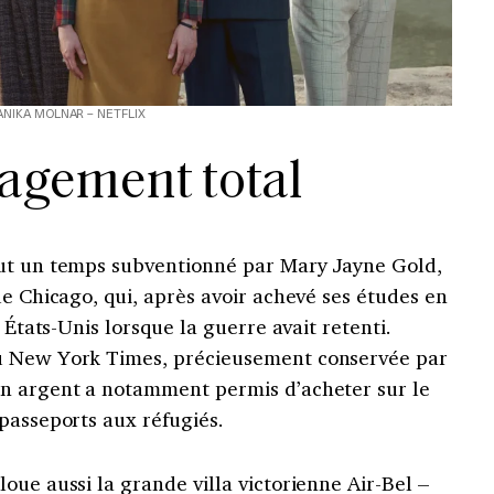
ANIKA MOLNAR – NETFLIX
agement total
fut un temps subventionné par Mary Jayne Gold,
de Chicago, qui, après avoir achevé ses études en
x États-Unis lorsque la guerre avait retenti.
u New York Times, précieusement conservée par
on argent a notamment permis d’acheter sur le
passeports aux réfugiés.
oue aussi la grande villa victorienne Air-Bel –