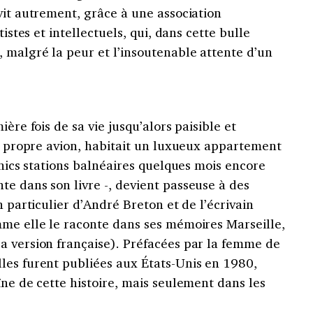
vit autrement, grâce à une association
tistes et intellectuels, qui, dans cette bulle
 malgré la peur et l’insoutenable attente d’un
ère fois de sa vie jusqu’alors paisible et
on propre avion, habitait un luxueux appartement
chics stations balnéaires quelques mois encore
e dans son livre -, devient passeuse à des
n particulier d’André Breton et de l’écrivain
mme elle le raconte dans ses mémoires Marseille,
a version française). Préfacées par la femme de
les furent publiées aux États-Unis en 1980,
ïne de cette histoire, mais seulement dans les