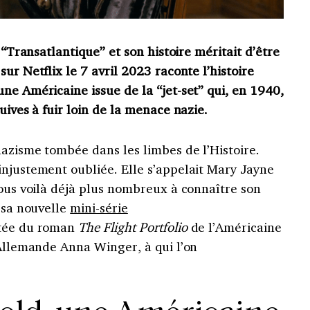
e “Transatlantique” et son histoire méritait d’être
ur Netflix le 7 avril 2023 raconte l’histoire
ne Américaine issue de la “jet-set” qui, en 1940,
uives à fuir loin de la menace nazie.
azisme tombée dans les limbes de l’Histoire.
injustement oubliée. Elle s’appelait Mary Jayne
nous voilà déjà plus nombreux à connaître son
é sa nouvelle
mini-série
ptée du roman
The Flight Portfolio
de l’Américaine
’Allemande Anna Winger, à qui l’on