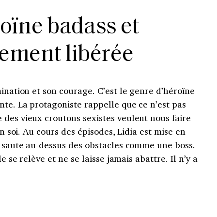
oïne badass et
lement libérée
mination et son courage. C’est le genre d’héroïne
nte. La protagoniste rappelle que ce n’est pas
 des vieux croutons sexistes veulent nous faire
en soi. Au cours des épisodes, Lidia est mise en
le saute au-dessus des obstacles comme une boss.
le se relève et ne se laisse jamais abattre. Il n’y a