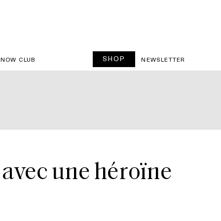
SHOP
SNOW CLUB
NEWSLETTER
ix avec une héroïne