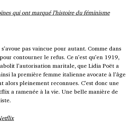
roïnes qui ont marqué l’histoire du féminisme
e s’avoue pas vaincue pour autant. Comme dans
re pour contourner le refus. Ce n’est qu’en 1919,
abolit l’autorisation maritale, que Lidia Poët a
insi la première femme italienne avocate à l’âge
t alors pleinement reconnues. C’est donc une
flix a ramenée à la vie. Une belle manière de
iste.
etflix