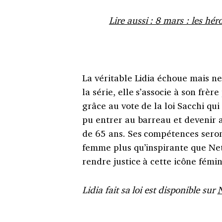
Lire aussi : 8 mars : les hé
La véritable Lidia échoue mais n
la série, elle s’associe à son frè
grâce au vote de la loi Sacchi qui 
pu entrer au barreau et devenir a
de 65 ans. Ses compétences seron
femme plus qu’inspirante que Net
rendre justice à cette icône fémin
Lidia fait sa loi est disponible sur
N