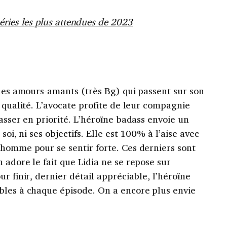
 séries les plus attendues de 2023
ques amours-amants (très Bg) qui passent sur son
e qualité. L’avocate profite de leur compagnie
asser en priorité. L’héroïne badass envoie un
soi, ni ses objectifs. Elle est 100% à l’aise avec
 homme pour se sentir forte. Ces derniers sont
 adore le fait que Lidia ne se repose sur
r finir, dernier détail appréciable, l’héroïne
bles à chaque épisode. On a encore plus envie