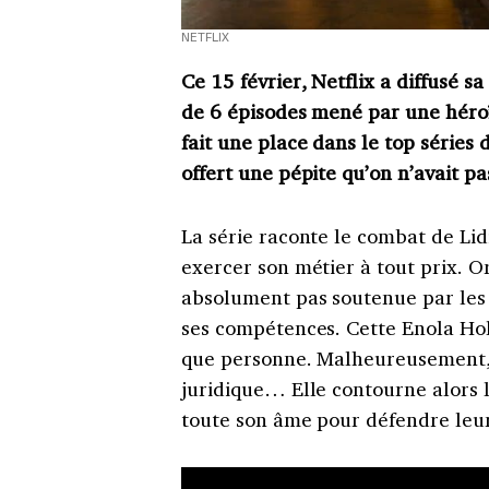
NETFLIX
Ce 15 février, Netflix a diffusé sa 
de 6 épisodes mené par une héro
fait une place dans le top séries
offert une pépite qu’on n’avait p
La série raconte le combat de Li
exercer son métier à tout prix. Or
absolument pas soutenue par les 
ses compétences. Cette Enola Hol
que personne. Malheureusement, 
juridique… Elle contourne alors l
toute son âme pour défendre leu