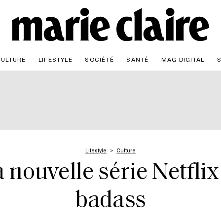
CULTURE
LIFESTYLE
SOCIÉTÉ
SANTÉ
MAG DIGITAL
Lifestyle
Culture
: la nouvelle série Netfl
badass