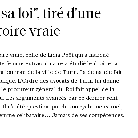
 sa loi”, tiré d’une
toire vraie
oire vraie, celle de Lidia Poët qui a marqué
tte femme extraordinaire a étudié le droit et a
u barreau de la ville de Turin. La demande fait
idique. L’Ordre des avocats de Turin lui donne
 le procureur général du Roi fait appel de la
au. Les arguments avancés par ce dernier sont
 Il n’a été question que de son cycle menstruel,
 femme célibataire… Jamais de ses compétences.