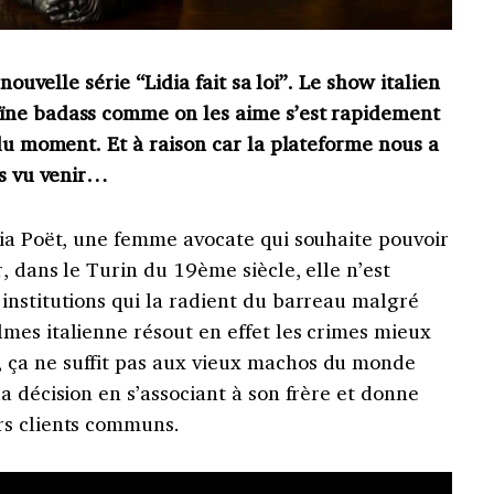
nouvelle série “Lidia fait sa loi”. Le show italien
ïne badass comme on les aime s’est rapidement
 du moment. Et à raison car la plateforme nous a
as vu venir…
dia Poët, une femme avocate qui souhaite pouvoir
, dans le Turin du 19ème siècle, elle n’est
institutions qui la radient du barreau malgré
mes italienne résout en effet les crimes mieux
ça ne suffit pas aux vieux machos du monde
a décision en s’associant à son frère et donne
rs clients communs.