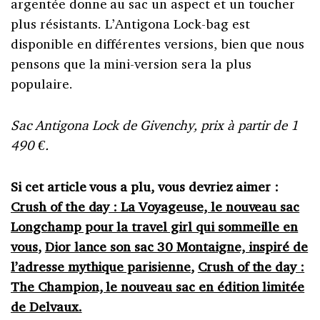
argentée donne au sac un aspect et un toucher
plus résistants. L’Antigona Lock-bag est
disponible en différentes versions, bien que nous
pensons que la mini-version sera la plus
populaire.
Sac Antigona Lock de Givenchy, prix à partir de 1
490 €.
Si cet article vous a plu, vous devriez aimer :
Crush of the day : La Voyageuse, le nouveau sac
Longchamp pour la travel girl qui sommeille en
vous
,
Dior lance son sac 30 Montaigne, inspiré de
l’adresse mythique parisienne
,
Crush of the day :
The Champion, le nouveau sac en édition limitée
de Delvaux.