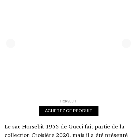
HORSEBIT
ACHETEZ CE PRODUIT
Le sac Horsebit 1955 de Gucci fait partie de la
collection Croisière 2020, mais il a été présenté