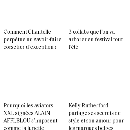
Comment Chantelle
3 collabs que l’on va
perpétue un savoir-faire
arborer en festival tout
corsetier d’exception ?
l’été
Pourquoi les aviators
Kelly Rutherford
XXL signées ALAIN
partage ses secrets de
AFFLELOU s’imposent
style et son amour pour
comme la lunette
les marques belges