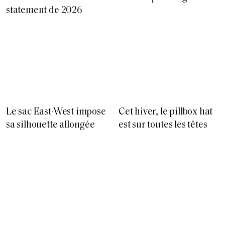
statement de 2026
Le sac East-West impose
Cet hiver, le pillbox hat
sa silhouette allongée
est sur toutes les têtes