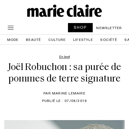
SHOP
NEWSLETTER
MODE
BEAUTÉ
CULTURE
LIFESTYLE
SOCIÉTÉ
S
En bref
Joël Robuchon : sa purée de
pommes de terre signature
PAR MARINE LEMAIRE
PUBLIÉ LE : 07/08/2018