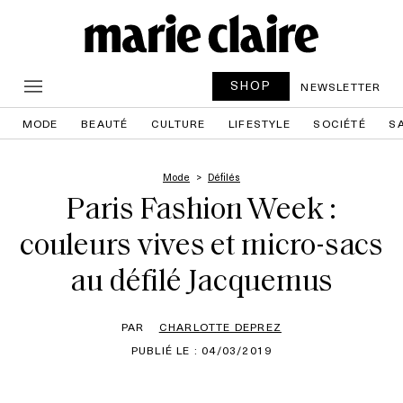
SHOP
NEWSLETTER
MODE
BEAUTÉ
CULTURE
LIFESTYLE
SOCIÉTÉ
S
Mode
Défilés
Paris Fashion Week :
couleurs vives et micro-sacs
au défilé Jacquemus
PAR
CHARLOTTE DEPREZ
PUBLIÉ LE : 04/03/2019