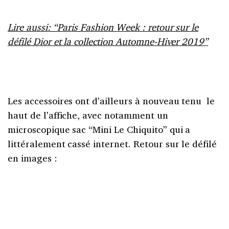
Lire aussi: “Paris Fashion Week : retour sur le
défilé Dior et la collection Automne-Hiver 2019”
Les accessoires ont d’ailleurs à nouveau tenu le
haut de l’affiche, avec notamment un
microscopique sac “Mini Le Chiquito” qui a
littéralement cassé internet. Retour sur le défilé
en images :