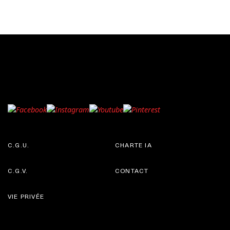
C.G.U.
CHARTE IA
C.G.V.
CONTACT
VIE PRIVÉE