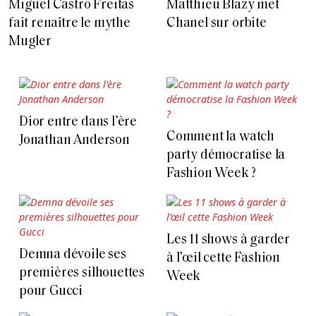
Miguel Castro Freitas
Matthieu Blazy met
fait renaître le mythe
Chanel sur orbite
Mugler
Dior entre dans l’ère
Comment la watch
Jonathan Anderson
party démocratise la
Fashion Week ?
Les 11 shows à garder
Demna dévoile ses
à l’œil cette Fashion
premières silhouettes
Week
pour Gucci