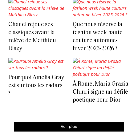
Chanel rejoue ses
Que nous réserve la
classiques avant la
fashion week haute
relève de Matthieu
couture automne-
Blazy
hiver 2025-2026 ?
Pourquoi Amelia Gray
À Rome, Maria Grazia
est sur tous les radars
Chiuri signe un défilé
?
poétique pour Dior
Voir plus