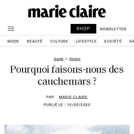
SHOP
NEWSLETTER
MODE
BEAUTÉ
CULTURE
LIFESTYLE
SOCIÉTÉ
S
Santé
Psycho
Pourquoi faisons-nous des
cauchemars ?
PAR
MARIE CLAIRE
PUBLIÉ LE : 15/03/2022