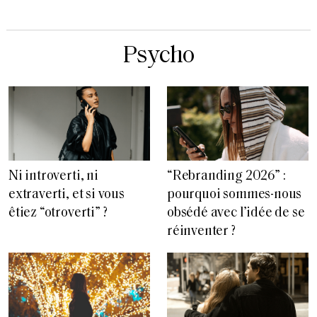
Psycho
“Rebranding 2026” :
Ni introverti, ni
pourquoi sommes-nous
extraverti, et si vous
obsédé avec l’idée de se
êtiez “otroverti” ?
réinventer ?