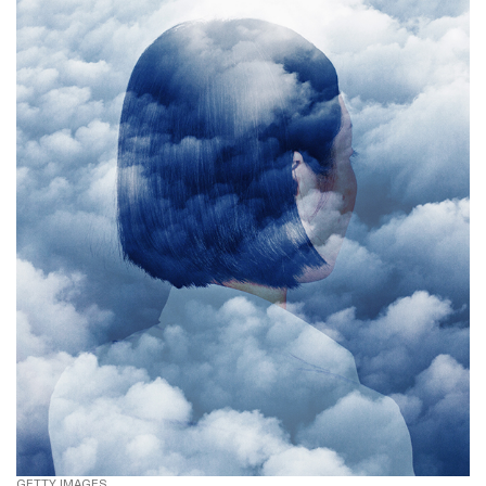
GETTY IMAGES