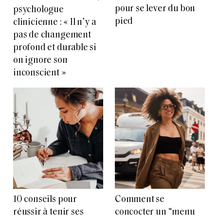
pour se lever du bon
psychologue
pied
clinicienne : « Il n’y a
pas de changement
profond et durable si
on ignore son
inconscient »
10 conseils pour
Comment se
réussir à tenir ses
concocter un “menu