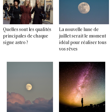
Quelles sont les qualités
La nouvelle lune de
principales de chaque
juillet serait le moment
signe astro ?
idéal pour réaliser tous
vos rêves