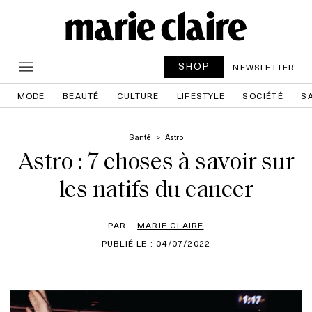
SHOP
NEWSLETTER
MODE
BEAUTÉ
CULTURE
LIFESTYLE
SOCIÉTÉ
S
Santé
Astro
Astro : 7 choses à savoir sur
les natifs du cancer
PAR
MARIE CLAIRE
PUBLIÉ LE : 04/07/2022