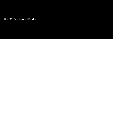
©2025 Ventures Media