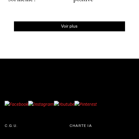
Voir plus
C.G.U.
CHARTE IA