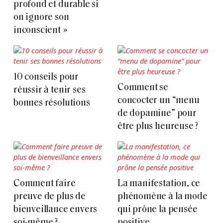
profond et durable si
on ignore son
inconscient »
10 conseils pour
Comment se
réussir à tenir ses
concocter un “menu
bonnes résolutions
de dopamine” pour
être plus heureuse ?
Comment faire
La manifestation, ce
preuve de plus de
phénomène à la mode
bienveillance envers
qui prône la pensée
soi-même ?
positive