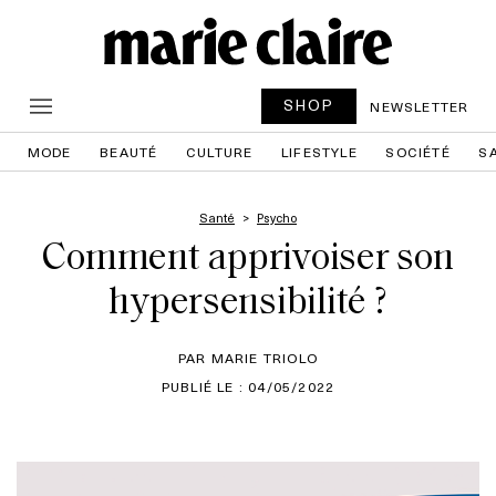
SHOP
NEWSLETTER
MODE
BEAUTÉ
CULTURE
LIFESTYLE
SOCIÉTÉ
S
Santé
Psycho
Comment apprivoiser son
hypersensibilité ?
PAR MARIE TRIOLO
PUBLIÉ LE : 04/05/2022