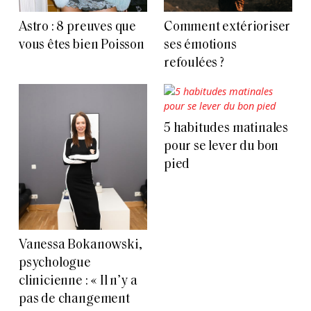
Astro : 8 preuves que
Comment extérioriser
vous êtes bien Poisson
ses émotions
refoulées ?
5 habitudes matinales
pour se lever du bon
pied
Vanessa Bokanowski,
psychologue
clinicienne : « Il n’y a
pas de changement