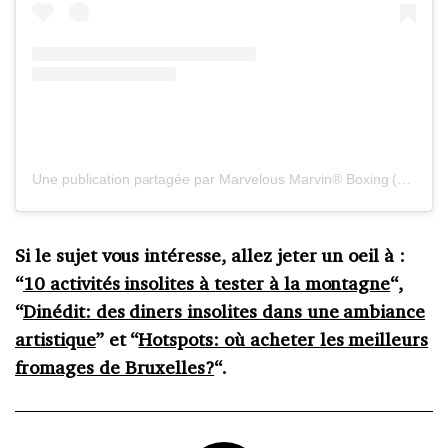
Une publication partagée par Marvelous Marvin® Boxing (@marvelousmarvinboxing)
Si le sujet vous intéresse, allez jeter un oeil à :
“
10 activités insolites à tester à la montagne
“,
“
Dinédit: des diners insolites dans une ambiance
artistique
” et “
Hotspots: où acheter les meilleurs
fromages de Bruxelles?
“.