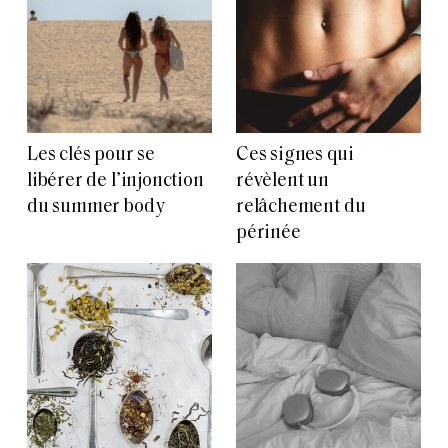
Les clés pour se
Ces signes qui
libérer de l’injonction
révèlent un
du summer body
relâchement du
périnée