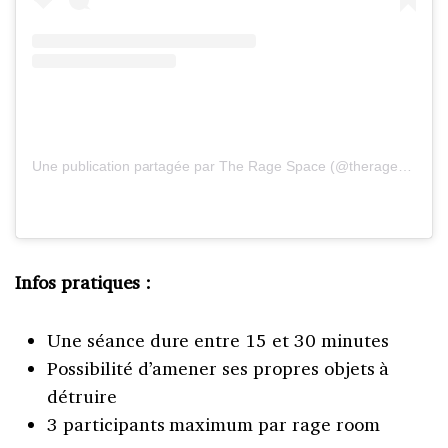
Une publication partagée par The Rage Space (@theragespace)
Infos pratiques :
Une séance dure entre 15 et 30 minutes
Possibilité d’amener ses propres objets à
détruire
3 participants maximum par rage room