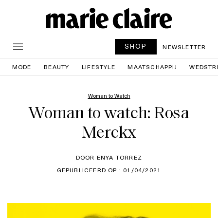
SHOP
NEWSLETTER
MODE
BEAUTY
LIFESTYLE
MAATSCHAPPIJ
WEDSTR
Woman to Watch
Woman to watch: Rosa
Merckx
DOOR ENYA TORREZ
GEPUBLICEERD OP : 01/04/2021