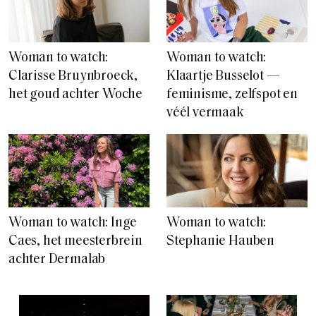
Woman to watch:
Woman to watch:
Clarisse Bruynbroeck,
Klaartje Busselot —
het goud achter Woche
feminisme, zelfspot en
véél vermaak
Woman to watch: Inge
Woman to watch:
Caes, het meesterbrein
Stephanie Hauben
achter Dermalab