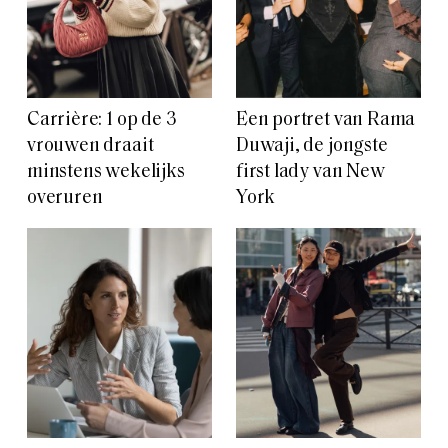
Carrière: 1 op de 3
Een portret van Rama
vrouwen draait
Duwaji, de jongste
minstens wekelijks
first lady van New
overuren
York