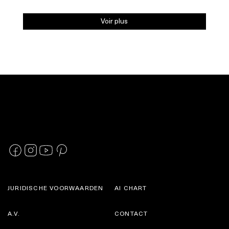
Voir plus
JURIDISCHE VOORWAARDEN
AI CHART
A.V.
CONTACT