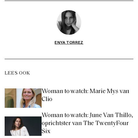
ENYA TORREZ
LEES OOK
Woman to watch: Marie Mys van
Clio
Woman to watch: June Van Thillo,
oprichtster van The TwentyFour
Six