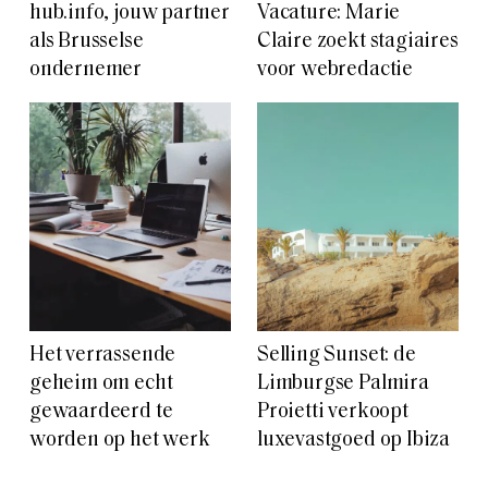
hub.info, jouw partner
Vacature: Marie
als Brusselse
Claire zoekt stagiaires
ondernemer
voor webredactie
Het verrassende
Selling Sunset: de
geheim om echt
Limburgse Palmira
gewaardeerd te
Proietti verkoopt
worden op het werk
luxevastgoed op Ibiza