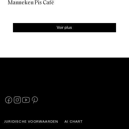
Manneken Pis Café
Voir plus
JURIDISCHE VOORWAARDEN
AI CHART