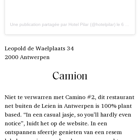
Une publication partagée par Hotel Pilar (@hotelpilar)
le
6 Oct. 2019 à 6 :18 PDT
Leopold de Waelplaats 34
2000 Antwerpen
Camion
Niet te verwarren met Camino #2, dit restaurant
net buiten de Leien in Antwerpen is 100% plant
based. “In een casual jasje, so you’ll hardly even
notice”, luidt het op de website. In een
ontspannen sfeertje genieten van een resem