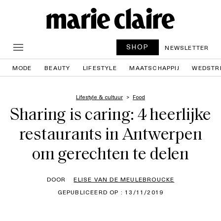
SHOP
NEWSLETTER
MODE
BEAUTY
LIFESTYLE
MAATSCHAPPIJ
WEDSTR
Lifestyle & cultuur
Food
Sharing is caring: 4 heerlijke
restaurants in Antwerpen
om gerechten te delen
DOOR
ELISE VAN DE MEULEBROUCKE
GEPUBLICEERD OP : 13/11/2019