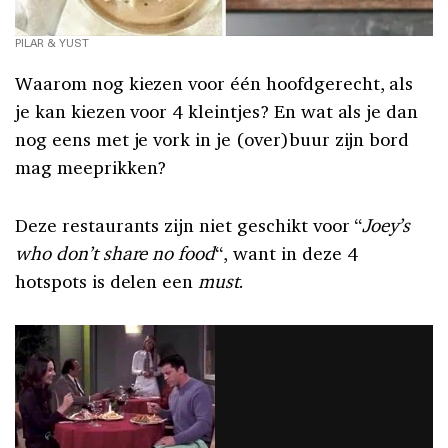
PILAR & YUST
Waarom nog kiezen voor één hoofdgerecht, als
je kan kiezen voor 4 kleintjes? En wat als je dan
nog eens met je vork in je (over)buur zijn bord
mag meeprikken?
Deze restaurants zijn niet geschikt voor “
Joey’s
who don’t share no food
“, want in deze 4
hotspots is delen een
must
.