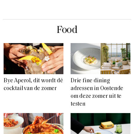
Food
Bye Aperol, dit wordt dé
Drie fine dining
cocktail van de zomer
adressen in Oostende
om deze zomer uit te
testen