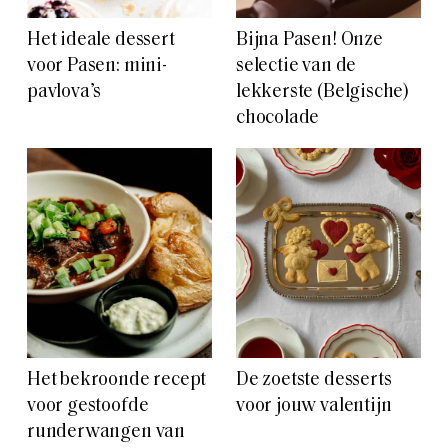
Het ideale dessert
Bijna Pasen! Onze
voor Pasen: mini-
selectie van de
pavlova’s
lekkerste (Belgische)
chocolade
Het bekroonde recept
De zoetste desserts
voor gestoofde
voor jouw valentijn
runderwangen van