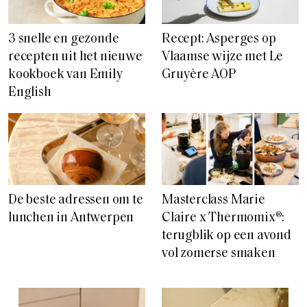
3 snelle en gezonde
Recept: Asperges op
recepten uit het nieuwe
Vlaamse wijze met Le
kookboek van Emily
Gruyère AOP
English
De beste adressen om te
Masterclass Marie
lunchen in Antwerpen
Claire x Thermomix®:
terugblik op een avond
vol zomerse smaken