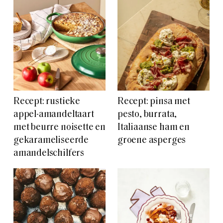
Recept: rustieke
Recept: pinsa met
appel-amandeltaart
pesto, burrata,
met beurre noisette en
Italiaanse ham en
gekarameliseerde
groene asperges
amandelschilfers