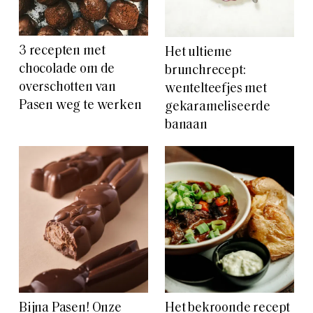
3 recepten met
Het ultieme
chocolade om de
brunchrecept:
overschotten van
wentelteefjes met
Pasen weg te werken
gekarameliseerde
banaan
Bijna Pasen! Onze
Het bekroonde recept