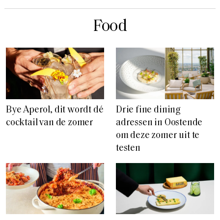
Food
Bye Aperol, dit wordt dé
Drie fine dining
cocktail van de zomer
adressen in Oostende
om deze zomer uit te
testen