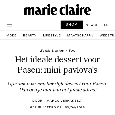
SHOP
NEWSLETTER
MODE
BEAUTY
LIFESTYLE
MAATSCHAPPIJ
WEDSTR
Lifestyle & cultuur
Food
Het ideale dessert voor
Pasen: mini-pavlova’s
Op zoek naar een heerlijk dessert voor Pasen?
Dan ben je hier aan het juiste adres!
DOOR
MARGO VERHASSELT
GEPUBLICEERD OP : 03/04/2026