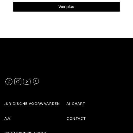
Voir plus
JURIDISCHE VOORWAARDEN
AI CHART
A.V.
CONTACT