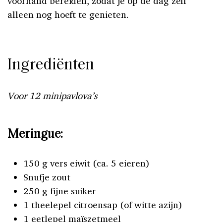
voorhand bereiden, zodat je op de dag zelf
alleen nog hoeft te genieten.
I
ngrediënten
Voor 12 minipavlova’s
Meringue:
150 g vers eiwit (ca. 5 eieren)
Snufje zout
250 g fijne suiker
1 theelepel citroensap (of witte azijn)
1 eetlepel maïszetmeel