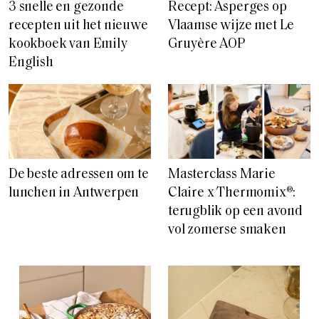
3 snelle en gezonde
Recept: Asperges op
recepten uit het nieuwe
Vlaamse wijze met Le
kookboek van Emily
Gruyère AOP
English
De beste adressen om te
Masterclass Marie
lunchen in Antwerpen
Claire x Thermomix®:
terugblik op een avond
vol zomerse smaken