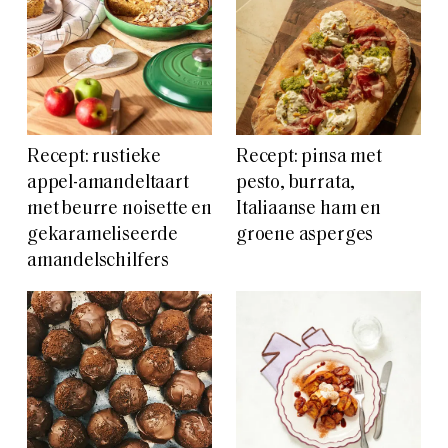
Recept: rustieke
Recept: pinsa met
appel-amandeltaart
pesto, burrata,
met beurre noisette en
Italiaanse ham en
gekarameliseerde
groene asperges
amandelschilfers