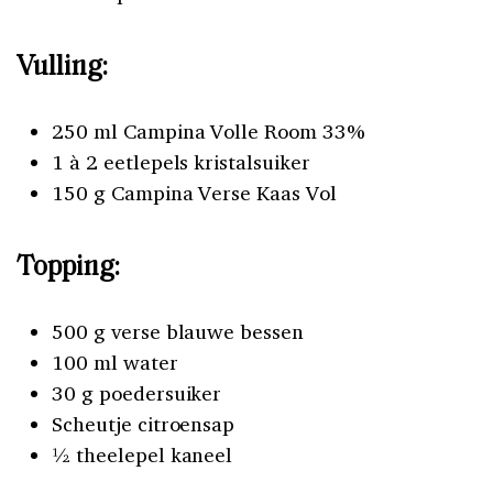
Vulling:
250 ml Campina Volle Room 33%
1 à 2 eetlepels kristalsuiker
150 g Campina Verse Kaas Vol
Topping:
500 g verse blauwe bessen
100 ml water
30 g poedersuiker
Scheutje citroensap
½ theelepel kaneel