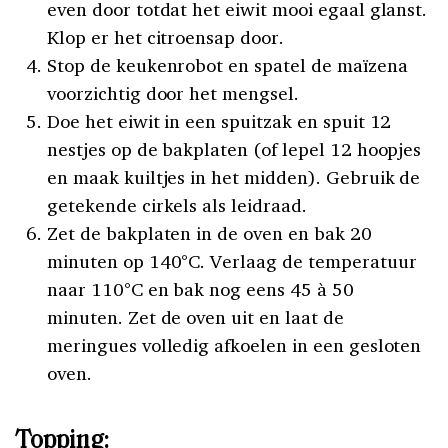
even door totdat het eiwit mooi egaal glanst.
Klop er het citroensap door.
Stop de keukenrobot en spatel de maïzena
voorzichtig door het mengsel.
Doe het eiwit in een spuitzak en spuit 12
nestjes op de bakplaten (of lepel 12 hoopjes
en maak kuiltjes in het midden). Gebruik de
getekende cirkels als leidraad.
Zet de bakplaten in de oven en bak 20
minuten op 140°C. Verlaag de temperatuur
naar 110°C en bak nog eens 45 à 50
minuten. Zet de oven uit en laat de
meringues volledig afkoelen in een gesloten
oven.
Topping: