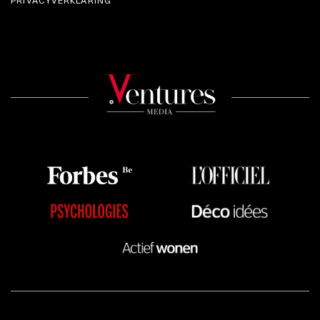
PRIVACYVERKLARING