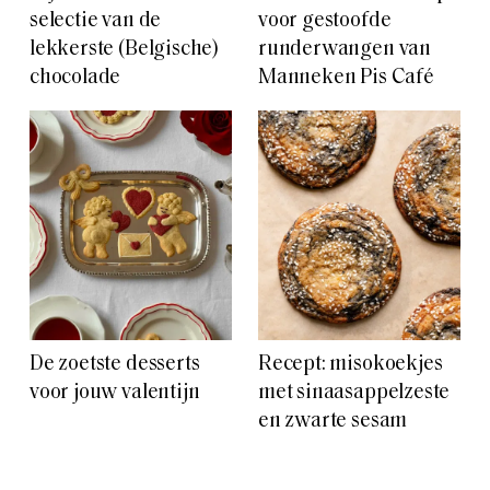
selectie van de
voor gestoofde
lekkerste (Belgische)
runderwangen van
chocolade
Manneken Pis Café
De zoetste desserts
Recept: misokoekjes
voor jouw valentijn
met sinaasappelzeste
en zwarte sesam