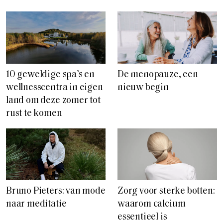
10 geweldige spa’s en
De menopauze, een
wellnesscentra in eigen
nieuw begin
land om deze zomer tot
rust te komen
Bruno Pieters: van mode
Zorg voor sterke botten:
naar meditatie
waarom calcium
essentieel is