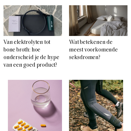
Van elektrolyten tot
Wat betekenen de
bone broth: hoe
meest voorkomende
onderscheid je de hype
seksdromen?
van een goed product?