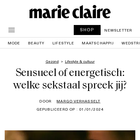
SHOP
NEWSLETTER
MODE
BEAUTY
LIFESTYLE
MAATSCHAPPIJ
WEDSTR
Gezond
Lifestyle & cultuur
Sensueel of energetisch:
welke sekstaal spreek jij?
DOOR
MARGO VERHASSELT
GEPUBLICEERD OP : 01/01/2024