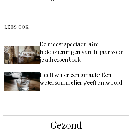
LEES OOK
De meest spectaculaire
hotelopeningen van dit jaar voor
je adressenboek
Heeft water een smaak? Een
watersommelier geeft antwoord
Gezond