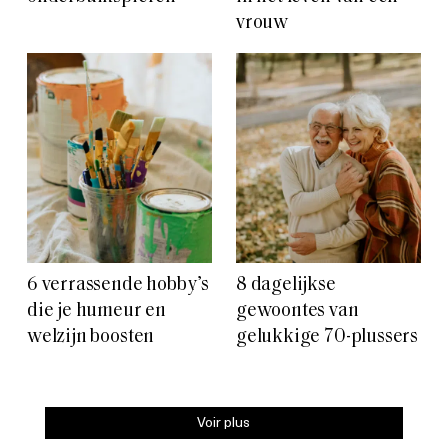
vrouw
6 verrassende hobby’s
8 dagelijkse
die je humeur en
gewoontes van
welzijn boosten
gelukkige 70-plussers
Voir plus