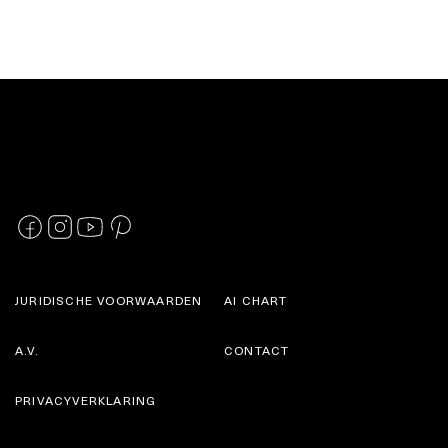
JURIDISCHE VOORWAARDEN
AI CHART
A.V.
CONTACT
PRIVACYVERKLARING