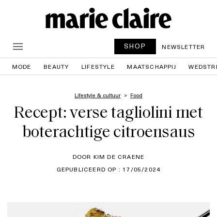
SHOP
NEWSLETTER
MODE
BEAUTY
LIFESTYLE
MAATSCHAPPIJ
WEDSTR
Lifestyle & cultuur
Food
Recept: verse tagliolini met
boterachtige citroensaus
DOOR KIM DE CRAENE
GEPUBLICEERD OP : 17/05/2024