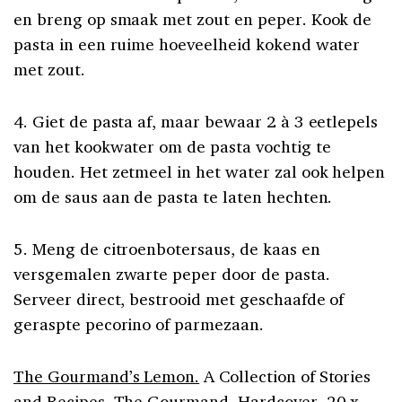
en breng op smaak met zout en peper. Kook de
pasta in een ruime hoeveelheid kokend water
met zout.
4. Giet de pasta af, maar bewaar 2 à 3 eetlepels
van het kookwater om de pasta vochtig te
houden. Het zetmeel in het water zal ook helpen
om de saus aan de pasta te laten hechten.
5. Meng de citroenbotersaus, de kaas en
versgemalen zwarte peper door de pasta.
Serveer direct, bestrooid met geschaafde of
geraspte pecorino of parmezaan.
The Gourmand’s Lemon.
A Collection of Stories
and Recipes, The Gourmand, Hardcover, 20 x