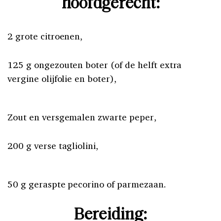
hoofdgerecht:
2 grote citroenen,
125 g ongezouten boter (of de helft extra
vergine olijfolie en boter),
Zout en versgemalen zwarte peper,
200 g verse tagliolini,
50 g geraspte pecorino of parmezaan.
Bereiding: