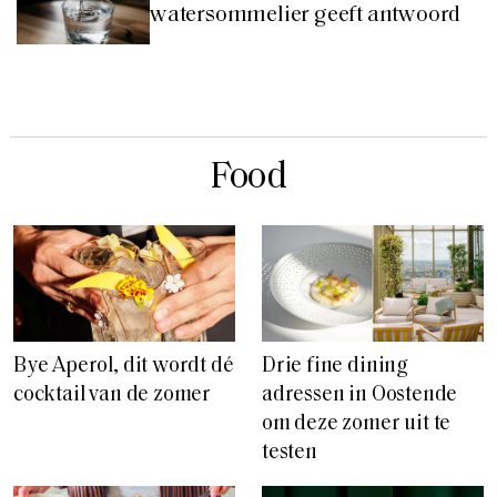
watersommelier geeft antwoord
Food
Bye Aperol, dit wordt dé
Drie fine dining
cocktail van de zomer
adressen in Oostende
om deze zomer uit te
testen