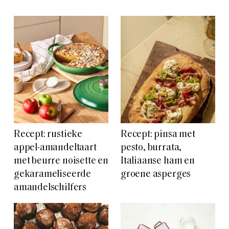
Recept: rustieke
Recept: pinsa met
appel-amandeltaart
pesto, burrata,
met beurre noisette en
Italiaanse ham en
gekarameliseerde
groene asperges
amandelschilfers