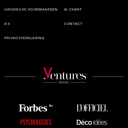
JURIDISCHE VOORWAARDEN
AI CHART
A.V.
CONTACT
PRIVACYVERKLARING