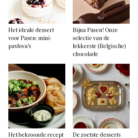
Het ideale dessert
Bijna Pasen! Onze
voor Pasen: mini-
selectie van de
pavlova’s
lekkerste (Belgische)
chocolade
Het bekroonde recept
De zoetste desserts