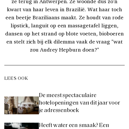
ze terug in Antwerpen. Ze woonde dus zo’n
kwart van haar leven in Brazilië. Wat haar toch
een beetje Braziliaans maakt. Ze houdt van rode
lipstick, languit op een massagetafel liggen,
dansen op het strand op blote voeten, bioboeren
en stelt zich bij elk dilemma vaak de vraag "wat
zou Audrey Hepburn doen?"
LEES OOK
De meest spectaculaire
hotelopeningen van dit jaar voor
je adressenboek
Heeft water een smaak? Een