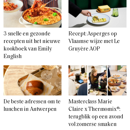
3 snelle en gezonde
Recept: Asperges op
recepten uit het nieuwe
Vlaamse wijze met Le
kookboek van Emily
Gruyère AOP
English
De beste adressen om te
Masterclass Marie
lunchen in Antwerpen
Claire x Thermomix®:
terugblik op een avond
vol zomerse smaken