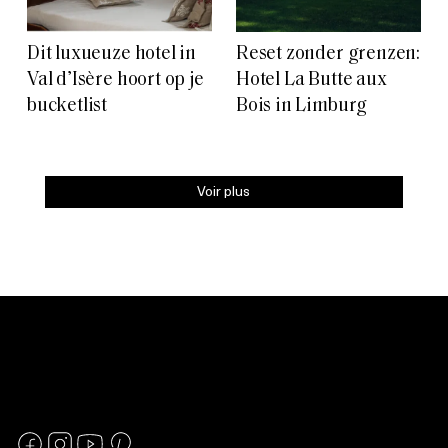
Dit luxueuze hotel in
Reset zonder grenzen:
Val d’Isère hoort op je
Hotel La Butte aux
bucketlist
Bois in Limburg
Voir plus