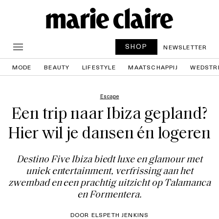
SHOP
NEWSLETTER
MODE
BEAUTY
LIFESTYLE
MAATSCHAPPIJ
WEDSTR
Escape
Een trip naar Ibiza gepland?
Hier wil je dansen én logeren
Destino Five Ibiza biedt luxe en glamour met
uniek entertainment, verfrissing aan het
zwembad en een prachtig uitzicht op Talamanca
en Formentera.
DOOR ELSPETH JENKINS