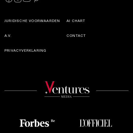
JURIDISCHE VOORWAARDEN
AI CHART
A.V.
CONTACT
PRIVACYVERKLARING