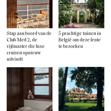
Stap aan boord van de
5 prachtige tuinen in
Club Med 2, de
België om deze lente
vijfmaster die luxe
te bezoeken
cruisen opnieuw
uitvindt