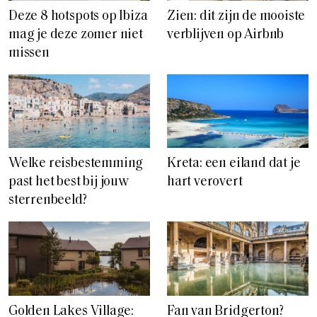
Deze 8 hotspots op Ibiza
Zien: dit zijn de mooiste
mag je deze zomer niet
verblijven op Airbnb
missen
Welke reisbestemming
Kreta: een eiland dat je
past het best bij jouw
hart verovert
sterrenbeeld?
Golden Lakes Village:
Fan van Bridgerton?