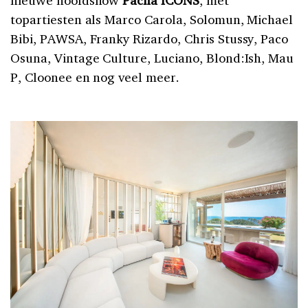
nieuwe hoofdshow
Pacha ICONS
, met
topartiesten als Marco Carola, Solomun, Michael
Bibi, PAWSA, Franky Rizardo, Chris Stussy, Paco
Osuna, Vintage Culture, Luciano, Blond:Ish, Mau
P, Cloonee en nog veel meer.