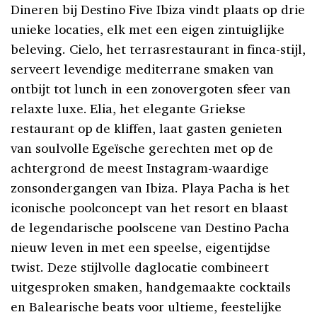
Dineren bij Destino Five Ibiza vindt plaats op drie
unieke locaties, elk met een eigen zintuiglijke
beleving. Cielo, het terrasrestaurant in finca-stijl,
serveert levendige mediterrane smaken van
ontbijt tot lunch in een zonovergoten sfeer van
relaxte luxe. Elia, het elegante Griekse
restaurant op de kliffen, laat gasten genieten
van soulvolle Egeïsche gerechten met op de
achtergrond de meest Instagram-waardige
zonsondergangen van Ibiza. Playa Pacha is het
iconische poolconcept van het resort en blaast
de legendarische poolscene van Destino Pacha
nieuw leven in met een speelse, eigentijdse
twist. Deze stijlvolle daglocatie combineert
uitgesproken smaken, handgemaakte cocktails
en Balearische beats voor ultieme, feestelijke