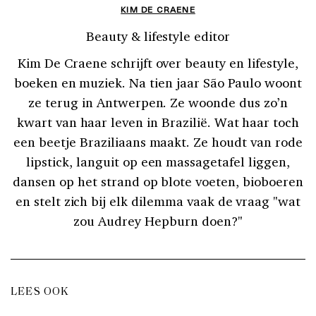
KIM DE CRAENE
Beauty & lifestyle editor
Kim De Craene schrijft over beauty en lifestyle,
boeken en muziek. Na tien jaar São Paulo woont
ze terug in Antwerpen. Ze woonde dus zo’n
kwart van haar leven in Brazilië. Wat haar toch
een beetje Braziliaans maakt. Ze houdt van rode
lipstick, languit op een massagetafel liggen,
dansen op het strand op blote voeten, bioboeren
en stelt zich bij elk dilemma vaak de vraag "wat
zou Audrey Hepburn doen?"
LEES OOK