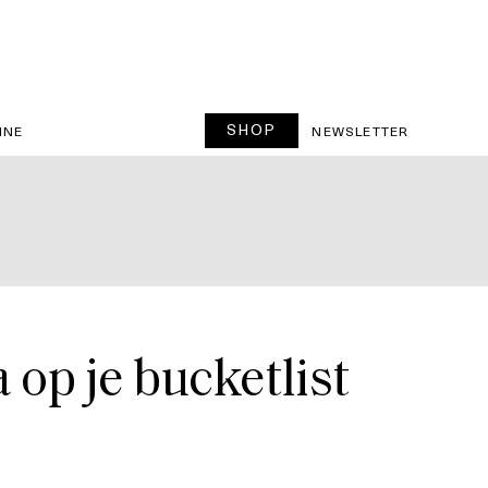
SHOP
INE
NEWSLETTER
op je bucketlist