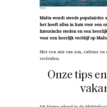
PERS
Malta wordt steeds populairder 
het heeft alles in huis voor een
historische steden en een heerlij
voor een heerlijk verblijf op Malt
Met een mix van zon, cultuur en 
verleiden.
Onze tips e
vakan
Dit kleine eiland in de Middellan