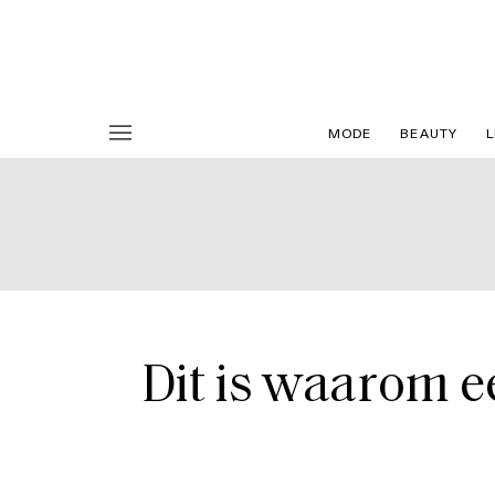
MODE
BEAUTY
L
Dit is waarom e