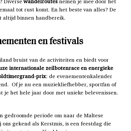
? Diverse
wandelroutes
nemen je mee door het
emaal tot rust komt. En het beste van alles? De
t altijd binnen handbereik.
nementen en festivals
eiland bruist van de activiteiten en biedt voor
uze internationale zeilbotenrace en energieke
 oldtimergrand-prix
: de evenementenkalender
nd. Of je nu een muziekliefhebber, sportfan of
t je het hele jaar door met unieke belevenissen.
en gedroomde periode om naar de Maltese
bij ons gekend als Kerstmis, is een feestdag die