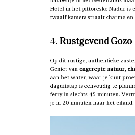
Hotel in het pittoreske Nadur
is 
twaalf kamers straalt charme en a
4.
Rustgevend Gozo
Op dit rustige, authentieke zustere
Geniet van
ongerepte natuur, cha
aan het water, waar je kunt proe
daguitstap is eenvoudig te planne
ferry in slechts 45 minuten. Ver
je in 20 minuten naar het eiland.