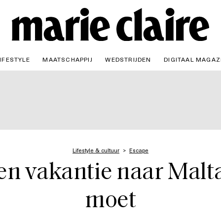
IFESTYLE
MAATSCHAPPIJ
WEDSTRIJDEN
DIGITAAL MAGAZ
Lifestyle & cultuur
Escape
en vakantie naar Malta 
moet