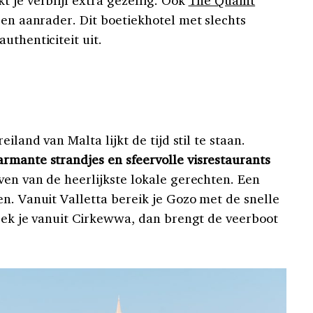
een aanrader. Dit boetiekhotel met slechts
uthenticiteit uit.
iland van Malta lijkt de tijd stil te staan.
rmante strandjes en sfeervolle visrestaurants
ven van de heerlijkste lokale gerechten. Een
n. Vanuit Valletta bereik je Gozo met de snelle
trek je vanuit Cirkewwa, dan brengt de veerboot