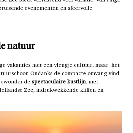
 bruisende evenementen en sfeervolle
de natuur
ge vakanties met een vleugje cultuur, maar het
 natuurschoon Ondanks de compacte omvang vind
 Bewonder de
spectaculaire kustlijn
, met
dellandse Zee, indrukwekkende kliffen en