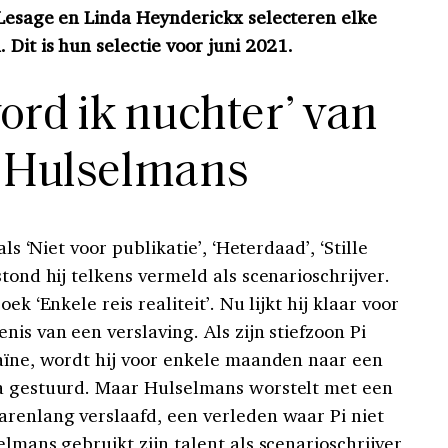
 Lesage en Linda Heynderickx selecteren elke
 Dit is hun selectie voor juni 2021.
ord ik nuchter’ van
 Hulselmans
ls ‘Niet voor publikatie’, ‘Heterdaad’, ‘Stille
stond hij telkens vermeld als scenarioschrijver.
ek ‘Enkele reis realiteit’. Nu lijkt hij klaar voor
nis van een verslaving. Als zijn stiefzoon Pi
caïne, wordt hij voor enkele maanden naar een
ka gestuurd. Maar Hulselmans worstelt met een
arenlang verslaafd, een verleden waar Pi niet
elmans gebruikt zijn talent als scenarioschrijver