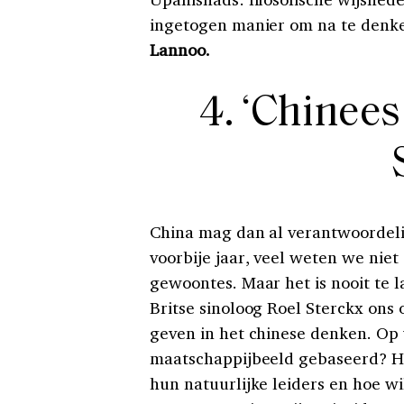
ingetogen manier om na te denke
Lannoo.
4. ‘Chinee
China mag dan al verantwoordeli
voorbije jaar, veel weten we niet 
gewoontes. Maar het is nooit te 
Britse sinoloog Roel Sterckx ons 
geven in het chinese denken. Op
maatschappijbeeld gebaseerd? Ho
hun natuurlijke leiders en hoe w