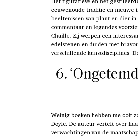
Het figuratieve en het gestileer
eeuwenoude traditie en nieuwe 
beeltenissen van plant en dier in
commentaar en legendes voorzie
Chaille. Zij werpen een interessa
edelstenen en duiden met bravou
verschillende kunstdisciplines. 
6. ‘Ongetemd
Weinig boeken hebben me ooit zo
Doyle. De auteur vertelt over ha
verwachtingen van de maatschapp