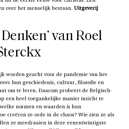
n over het menselijk bestaan.
Uitgeverij
s Denken’ van Roel
Sterckx
jk worden geacht voor de pandemie van het
over hun geschiedenis, cultuur, filosofie en
laat om te leren. Daarom probeert de Belgisch-
op een heel toegankelijke manier inzicht te
 welke normen en waarden is hun
e creëren ze orde in de chaos? Wie zien ze als
illen ze meedraaien in deze eenentwintigste