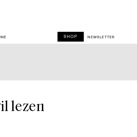
SHOP
INE
NEWSLETTER
il lezen