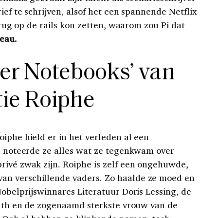
ief te schrijven, alsof het een spannende Netflix
terug op de rails kon zetten, waarom zou Pi dat
eau.
wer Notebooks’ van
ie Roiphe
iphe hield er in het verleden al een
nu noteerde ze alles wat ze tegenkwam over
rivé zwak zijn. Roiphe is zelf een ongehuwde,
n verschillende vaders. Zo haalde ze moed en
Nobelprijswinnares Literatuur Doris Lessing, de
Plath en de zogenaamd sterkste vrouw van de