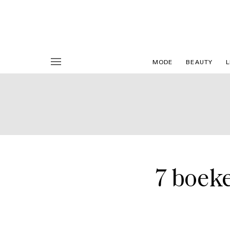
MODE
BEAUTY
L
7 boeke