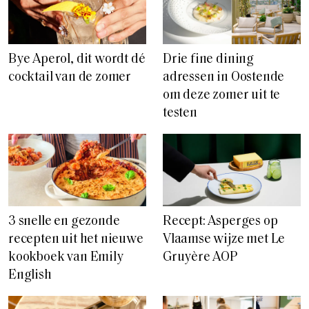
Bye Aperol, dit wordt dé
Drie fine dining
cocktail van de zomer
adressen in Oostende
om deze zomer uit te
testen
3 snelle en gezonde
Recept: Asperges op
recepten uit het nieuwe
Vlaamse wijze met Le
kookboek van Emily
Gruyère AOP
English