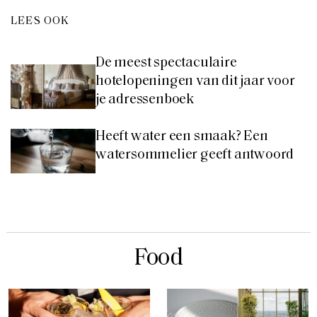
LEES OOK
De meest spectaculaire
hotelopeningen van dit jaar voor
je adressenboek
Heeft water een smaak? Een
watersommelier geeft antwoord
Food