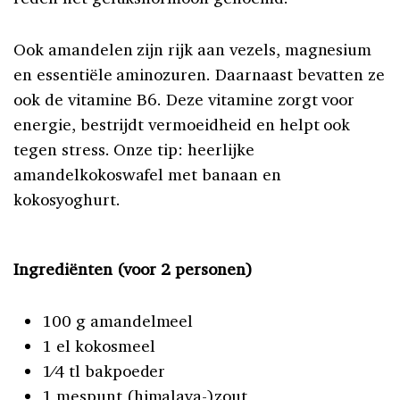
Ook amandelen zijn rijk aan vezels, magnesium
en essentiële aminozuren. Daarnaast bevatten ze
ook de vitamine B6. Deze vitamine zorgt voor
energie, bestrijdt vermoeidheid en helpt ook
tegen stress. Onze tip: heerlijke
amandelkokoswafel met banaan en
kokosyoghurt.
Ingrediënten (voor 2 personen)
100 g amandelmeel
1 el kokosmeel
1⁄4 tl bakpoeder
1 mespunt (himalaya-)zout