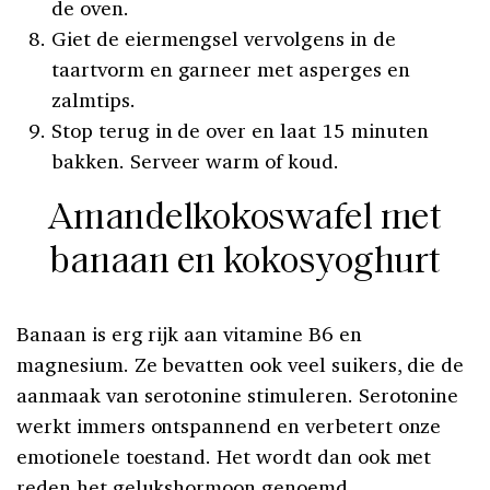
de oven.
Giet de eiermengsel vervolgens in de
taartvorm en garneer met asperges en
zalmtips.
Stop terug in de over en laat 15 minuten
bakken. Serveer warm of koud.
Amandelkokoswafel met
banaan en kokosyoghurt
Banaan is erg rijk aan vitamine B6 en
magnesium. Ze bevatten ook veel suikers, die de
aanmaak van serotonine stimuleren. Serotonine
werkt immers ontspannend en verbetert onze
emotionele toestand. Het wordt dan ook met
reden het gelukshormoon genoemd.