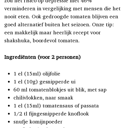
zou het risico op depressie met 46%
verminderen in vergelijking met mensen die het
nooit eten. Ook gedroogde tomaten blijven een
goed alternatief buiten het seizoen. Onze tip:
een makkelijk maar heerlijk recept voor
shakshuka, boordevol tomaten.
Ingrediënten (voor 2 personen)
1 el (15ml) olijfolie
1 el (10g) gesnipperde ui
60 ml tomatenblokjes uit blik, met sap
chilivlokken, naar smaak
1 el (15ml) tomatensaus of passata
1/2 tl fijngesnipperde knoflook
snufje komijnpoeder