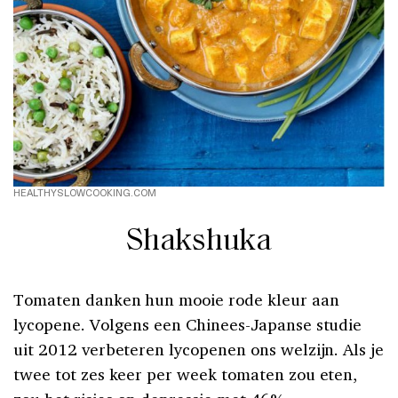
HEALTHYSLOWCOOKING.COM
Shakshuka
Tomaten danken hun mooie rode kleur aan
lycopene. Volgens een Chinees-Japanse studie
uit 2012 verbeteren lycopenen ons welzijn. Als je
twee tot zes keer per week tomaten zou eten,