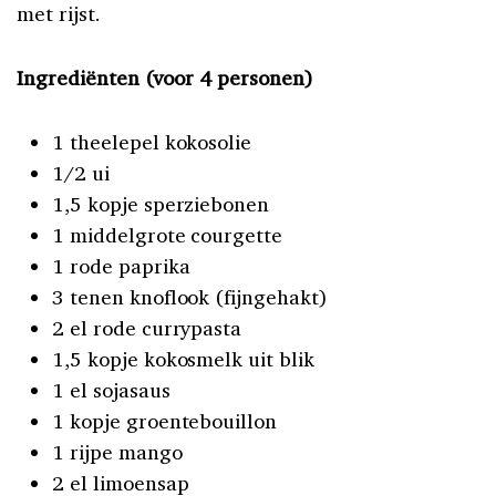
met rijst.
Ingrediënten (voor 4 personen)
1 theelepel kokosolie
1/2 ui
1,5 kopje sperziebonen
1 middelgrote courgette
1 rode paprika
3 tenen knoflook (fijngehakt)
2 el rode currypasta
1,5 kopje kokosmelk uit blik
1 el sojasaus
1 kopje groentebouillon
1 rijpe mango
2 el limoensap