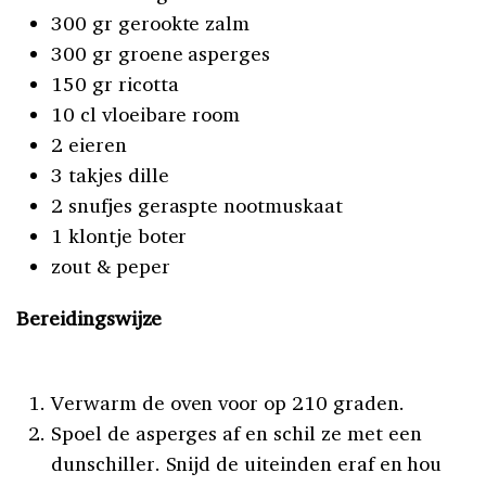
300 gr gerookte zalm
300 gr groene asperges
150 gr ricotta
10 cl vloeibare room
2 eieren
3 takjes dille
2 snufjes geraspte nootmuskaat
1 klontje boter
zout & peper
Bereidingswijze
Verwarm de oven voor op 210 graden.
Spoel de asperges af en schil ze met een
dunschiller. Snijd de uiteinden eraf en hou