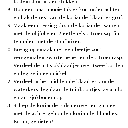
bodem dan in vier stukken.
Hou een paar mooie takjes koriander achter
en hak de rest van de korianderblaadjes grof.
Maak eendressing door de koriander samen
met de olijfolie en 2 eetlepels citroensap fijn
te malen met de staafmixer.
Breng op smaak met een beetje zout,
versgemalen zwarte peper en de citroenrasp.
Verdeel de artisjokblaadjes over twee borden
en leg ze in een cirkel.
Verdeel in het midden de blaadjes van de
waterkers, leg daar de tuinboontjes, avocado
en artisjokbodem op.
Schep de koriandersalsa erover en garneer
met de achtergehouden korianderblaadjes.
En nu, genieten!