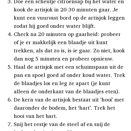
Doe een scheutje citroensap bij het water en
kook de artisjok in 20-30 minuten gaar. Je
kunt een vuurvast bord op de artisjok leggen
zodat hij goed onder water blijft.
Check na 20 minuten op gaarheid: probeer
of je er makkelijk een blaadje uit kunt
trekken, als dat zo is, is-ie gaar. Zo niet, kook
dan nog 5 minuten en probeer opnieuw.
Haal de artisjok met een schuimspaan uit de
pan en spoel goed af onder koud water. Trek
de blaadjes los en leg ze apart (je kunt
alleen de onderkant van de blaadjes eten).
De kern van de artisjok bestaat uit ‘hooi’ met
daaronder de bodem, het ‘hart’. Trek het
hooi van het hart.
Snij het restje van de steel af en snij de