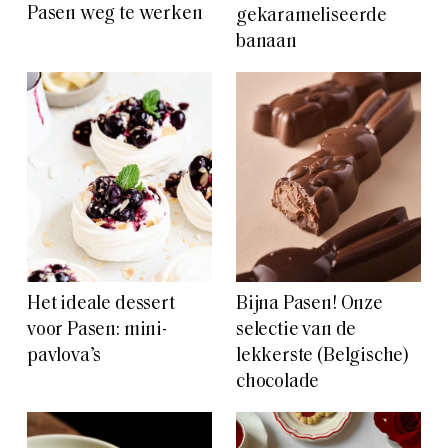
Pasen weg te werken
gekarameliseerde
banaan
Het ideale dessert
Bijna Pasen! Onze
voor Pasen: mini-
selectie van de
pavlova’s
lekkerste (Belgische)
chocolade