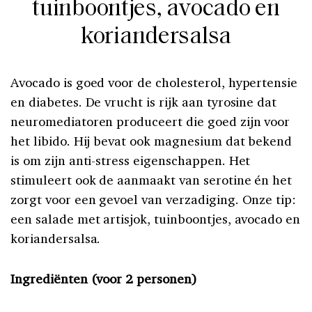
tuinboontjes, avocado en
koriandersalsa
Avocado is goed voor de cholesterol, hypertensie
en diabetes. De vrucht is rijk aan tyrosine dat
neuromediatoren produceert die goed zijn voor
het libido. Hij bevat ook magnesium dat bekend
is om zijn anti-stress eigenschappen. Het
stimuleert ook de aanmaakt van serotine én het
zorgt voor een gevoel van verzadiging. Onze tip:
een salade met artisjok, tuinboontjes, avocado en
koriandersalsa.
Ingrediënten (voor 2 personen)