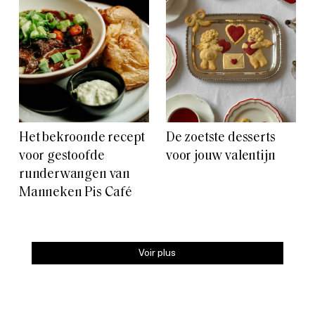
Het bekroonde recept
De zoetste desserts
voor gestoofde
voor jouw valentijn
runderwangen van
Manneken Pis Café
Voir plus