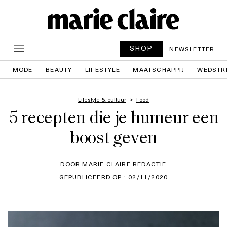
SHOP
NEWSLETTER
MODE
BEAUTY
LIFESTYLE
MAATSCHAPPIJ
WEDSTR
Lifestyle & cultuur
Food
5 recepten die je humeur een
boost geven
DOOR MARIE CLAIRE REDACTIE
GEPUBLICEERD OP : 02/11/2020