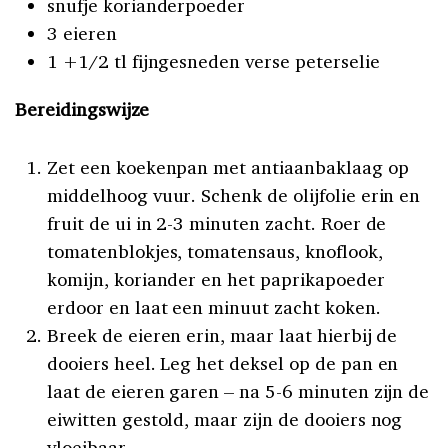
snufje korianderpoeder
3 eieren
1 +1/2 tl fijngesneden verse peterselie
Bereidingswijze
Zet een koekenpan met antiaanbaklaag op
middelhoog vuur. Schenk de olijfolie erin en
fruit de ui in 2-3 minuten zacht. Roer de
tomatenblokjes, tomatensaus, knoflook,
komijn, koriander en het paprikapoeder
erdoor en laat een minuut zacht koken.
Breek de eieren erin, maar laat hierbij de
dooiers heel. Leg het deksel op de pan en
laat de eieren garen – na 5-6 minuten zijn de
eiwitten gestold, maar zijn de dooiers nog
vloeibaar.