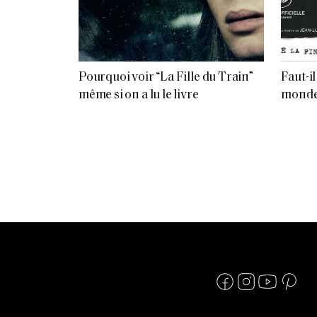
Pourquoi voir “La Fille du Train”
Faut-il
même si on a lu le livre
monde