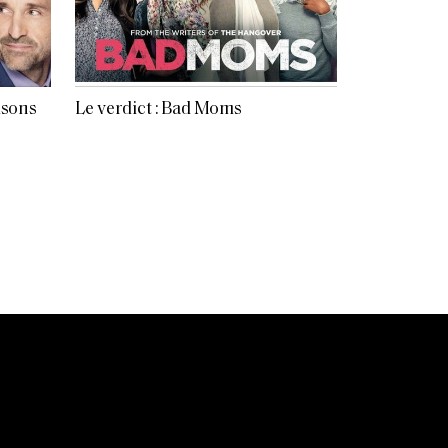
aisons
Le verdict : Bad Moms