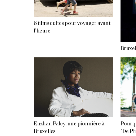
8 films cultes pour voyager avant
l’heure
Bruxel
Euzhan Palcy: une pionnière à
Pourquo
Bruxelles
“De Pl