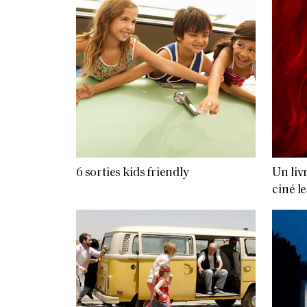
6 sorties kids friendly
Un liv
ciné l