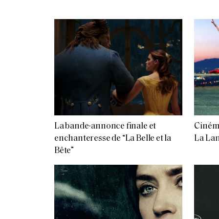
La bande-annonce finale et
Cinéma
enchanteresse de “La Belle et la
La La
Bête”