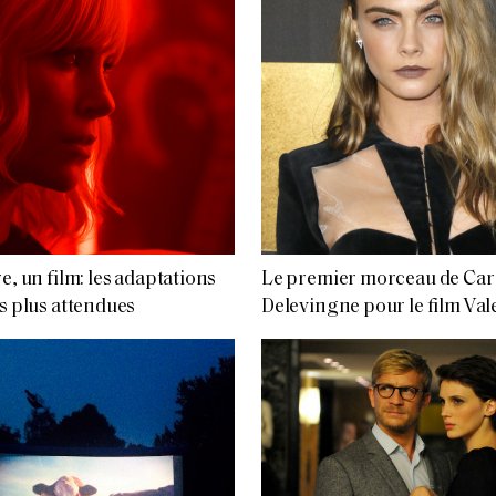
re, un film: les adaptations
Le premier morceau de Car
es plus attendues
Delevingne pour le film Val