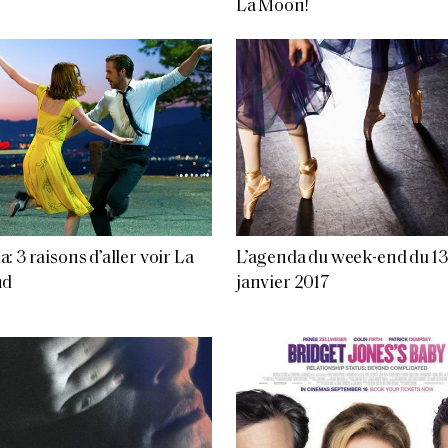
La Moon!
: 3 raisons d’aller voir La
L’agenda du week-end du 13 
nd
janvier 2017