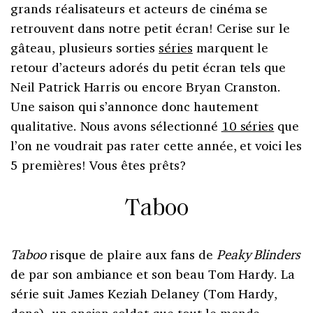
grands réalisateurs et acteurs de cinéma se
retrouvent dans notre petit écran! Cerise sur le
gâteau, plusieurs sorties
séries
marquent le
retour d’acteurs adorés du petit écran tels que
Neil Patrick Harris ou encore Bryan Cranston.
Une saison qui s’annonce donc hautement
qualitative. Nous avons sélectionné
10 séries
que
l’on ne voudrait pas rater cette année, et voici les
5 premières! Vous êtes prêts?
Taboo
Taboo
risque de plaire aux fans de
Peaky Blinders
de par son ambiance et son beau Tom Hardy. La
série suit James Keziah Delaney (Tom Hardy,
donc), un ancien soldat que tout le monde