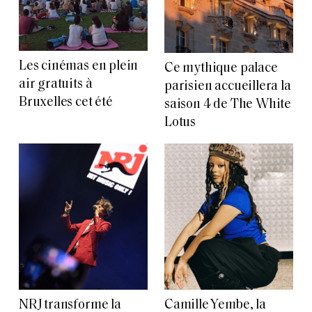
Les cinémas en plein
Ce mythique palace
air gratuits à
parisien accueillera la
Bruxelles cet été
saison 4 de The White
Lotus
NRJ transforme la
Camille Yembe, la