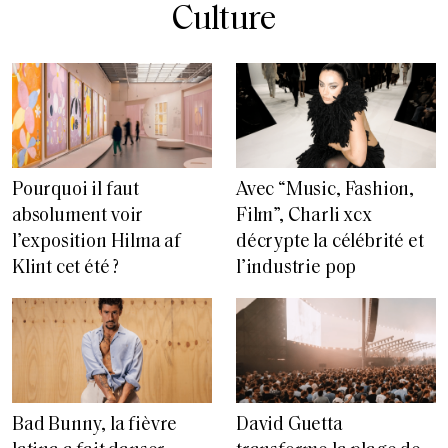
Culture
Pourquoi il faut
Avec “Music, Fashion,
absolument voir
Film”, Charli xcx
l’exposition Hilma af
décrypte la célébrité et
Klint cet été ?
l’industrie pop
Bad Bunny, la fièvre
David Guetta