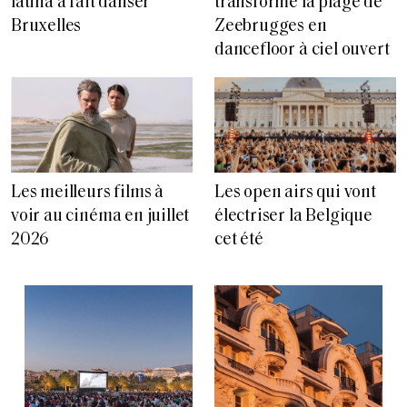
latina a fait danser
transforme la plage de
Bruxelles
Zeebrugges en
dancefloor à ciel ouvert
Les meilleurs films à
Les open airs qui vont
voir au cinéma en juillet
électriser la Belgique
2026
cet été