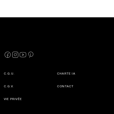
C.G.U.
CHARTE IA
C.G.V.
CONTACT
VIE PRIVÉE