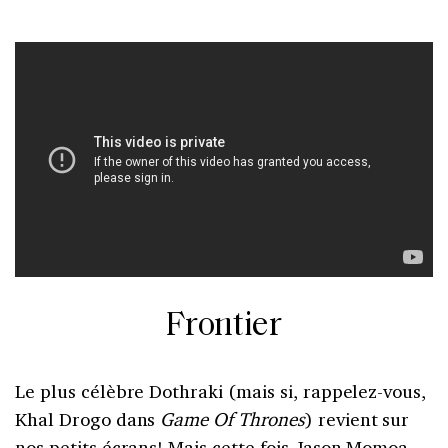
Frontier
Le plus célèbre Dothraki (mais si, rappelez-vous,
Khal Drogo dans
Game Of Thrones
) revient sur
nos petits écrans! Mais cette fois Jason Momoa