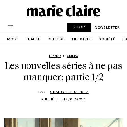
SHOP
NEWSLETTER
MODE
BEAUTÉ
CULTURE
LIFESTYLE
SOCIÉTÉ
S
Lifestyle
Culture
Les nouvelles séries à ne pas
manquer: partie 1/2
PAR
CHARLOTTE DEPREZ
PUBLIÉ LE : 12/01/2017