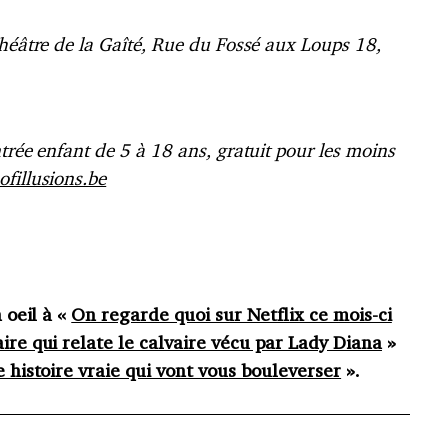
Théâtre de la Gaîté, Rue du Fossé aux Loups 18,
ntrée enfant de 5 à 18 ans, gratuit pour les moins
illusions.be
n oeil à «
On regarde quoi sur Netflix ce mois-ci
ire qui relate le calvaire vécu par Lady Diana
»
e histoire vraie qui vont vous bouleverser
».