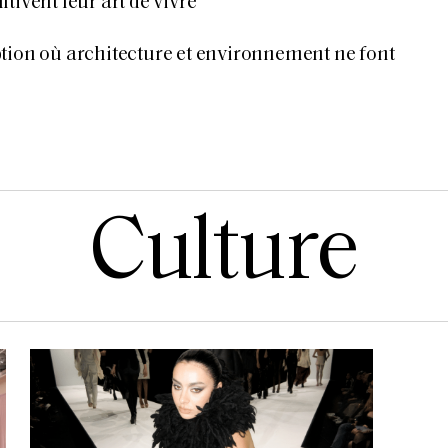
tivent leur art de vivre
tion où architecture et environnement ne font
Culture