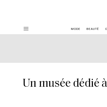
MODE
BEAUTÉ
Un musée dédié à l