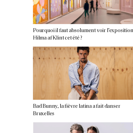
Pourquoi il faut absolument voir l’expositio
Hilma af Klint cet été ?
Bad Bunny, la fièvre latina a fait danser
Bruxelles