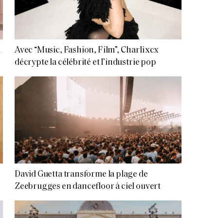
n
Avec “Music, Fashion, Film”, Charli xcx
décrypte la célébrité et l’industrie pop
David Guetta transforme la plage de
Zeebrugges en dancefloor à ciel ouvert