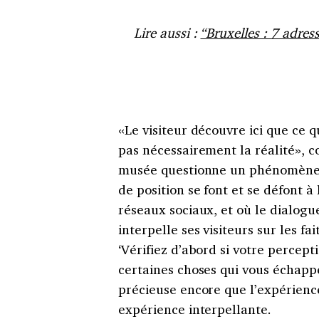
Lire aussi :
“Bruxelles : 7 adre
«Le visiteur découvre ici que ce q
pas nécessairement la réalité», 
musée questionne un phénomène so
de position se font et se défont à 
réseaux sociaux, et où le dialogu
interpelle ses visiteurs sur les fa
‘Vérifiez d’abord si votre percept
certaines choses qui vous échappe
précieuse encore que l’expérien
expérience interpellante.