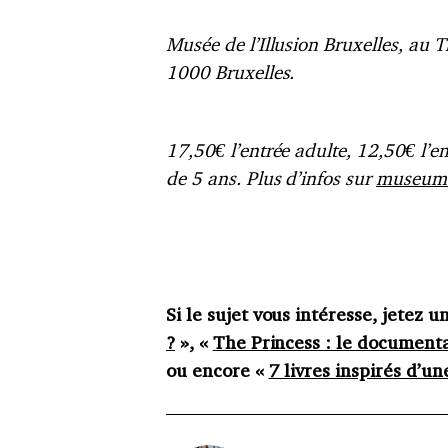
Musée de l’Illusion Bruxelles, au 
1000 Bruxelles.
17,50€ l’entrée adulte, 12,50€ l’e
de 5 ans. Plus d’infos sur
museumof
Si le sujet vous intéresse, jetez u
?
», «
The Princess : le documenta
ou encore «
7 livres inspirés d’un