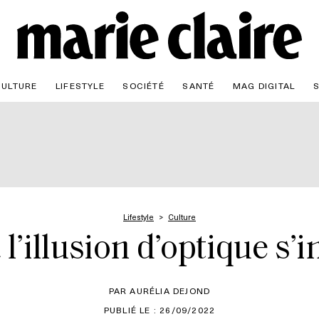
CULTURE
LIFESTYLE
SOCIÉTÉ
SANTÉ
MAG DIGITAL
Lifestyle
Culture
’illusion d’optique s’i
PAR AURÉLIA DEJOND
PUBLIÉ LE : 26/09/2022