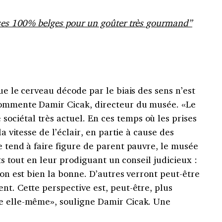
sses 100% belges pour un goûter très gourmand”
ue le cerveau décode par le biais des sens n’est
commente Damir Cicak, directeur du musée. «Le
ciétal très actuel. En ces temps où les prises
la vitesse de l’éclair, en partie à cause des
e tend à faire figure de parent pauvre, le musée
its tout en leur prodiguant un conseil judicieux :
ion est bien la bonne. D’autres verront peut-être
nt. Cette perspective est, peut-être, plus
ce elle-même», souligne Damir Cicak. Une