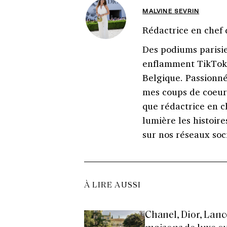
MALVINE SEVRIN
Rédactrice en chef 
Des podiums parisi
enflamment TikTok,
Belgique. Passionné
mes coups de coeur 
que rédactrice en c
lumière les histoire
sur nos réseaux soc
À LIRE AUSSI
Chanel, Dior, Lanc