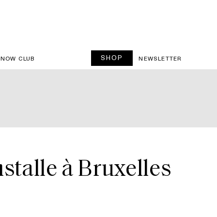
SHOP
SNOW CLUB
NEWSLETTER
nstalle à Bruxelles