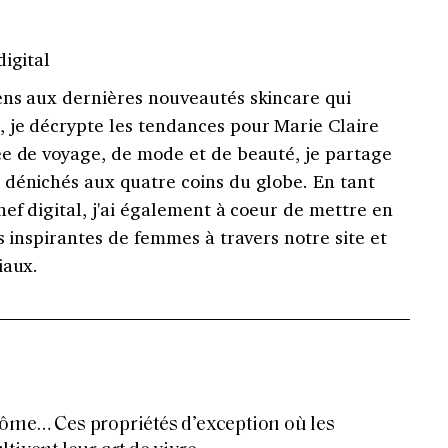
digital
ens aux dernières nouveautés skincare qui
 je décrypte les tendances pour Marie Claire
e de voyage, de mode et de beauté, je partage
dénichés aux quatre coins du globe. En tant
hef digital, j'ai également à coeur de mettre en
s inspirantes de femmes à travers notre site et
iaux.
ôme… Ces propriétés d’exception où les