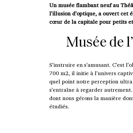
Un musée flambant neuf au Théât
l’illusion d’optique, a ouvert ce
cœur de la capitale pour petits e
Musée de l’
S’instruire en s’amusant. C’est l’
700 m2, il initie à l’univers capti
quel point notre perception ultra
s’entraîne à regarder autrement.
dont nous gérons la manière dont i
étudiés.