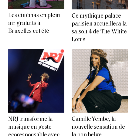
Les cinémas en plein
Ce mythique palace
air gratuits à
parisien accueillera la
Bruxelles cet été
saison 4 de The White
Lotus
NRJ transforme la
Camille Yembe, la
musique en geste
nouvelle sensation de
écoresponsable avec
la pop belge