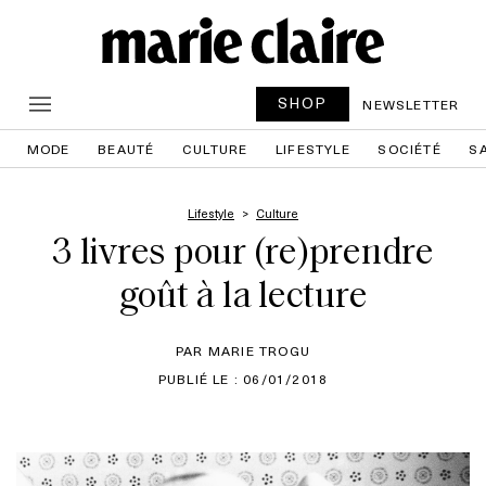
SHOP
NEWSLETTER
MODE
BEAUTÉ
CULTURE
LIFESTYLE
SOCIÉTÉ
S
Lifestyle
Culture
3 livres pour (re)prendre
goût à la lecture
PAR MARIE TROGU
PUBLIÉ LE : 06/01/2018