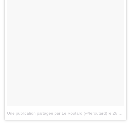
Une publication partagée par Le Routard (@leroutard)
le
26 Oct. 2017 à 9 :07 PDT