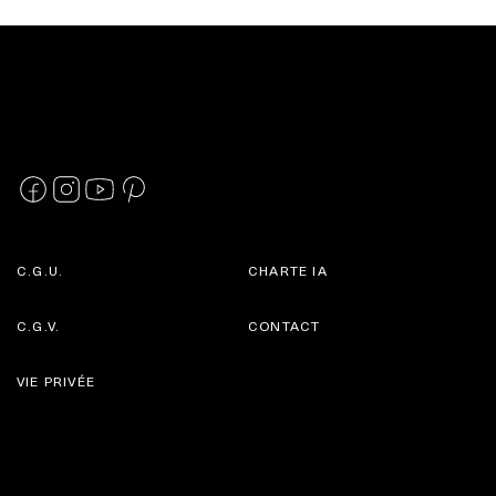
C.G.U.
CHARTE IA
C.G.V.
CONTACT
VIE PRIVÉE