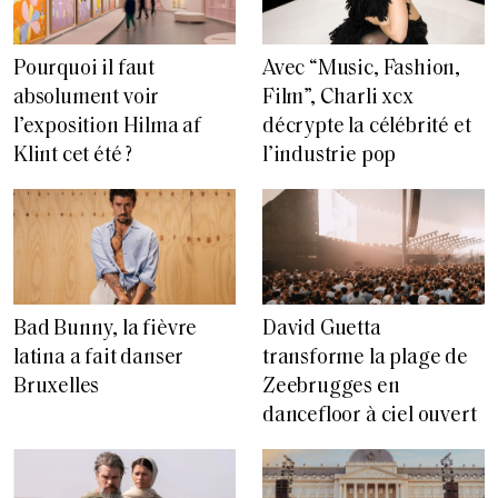
Pourquoi il faut
Avec “Music, Fashion,
absolument voir
Film”, Charli xcx
l’exposition Hilma af
décrypte la célébrité et
Klint cet été ?
l’industrie pop
Bad Bunny, la fièvre
David Guetta
latina a fait danser
transforme la plage de
Bruxelles
Zeebrugges en
dancefloor à ciel ouvert