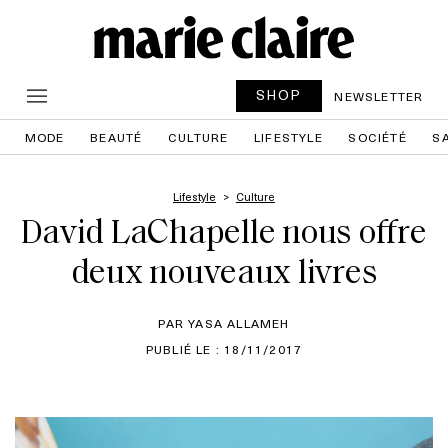
SHOP
NEWSLETTER
MODE
BEAUTÉ
CULTURE
LIFESTYLE
SOCIÉTÉ
S
Lifestyle
Culture
David LaChapelle nous offre
deux nouveaux livres
PAR YASA ALLAMEH
PUBLIÉ LE : 18/11/2017