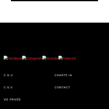
C.G.U.
CHARTE IA
C.G.V.
CONTACT
VIE PRIVÉE