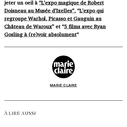
jeter un oeil à
“L’expo magique de Robert
Doisneau au Musée d’Ixelles”
, “
L’expo qui
regroupe Warhol, Picasso et Gauguin au
Château de Waroux
” et “
5 films avec Ryan
Gosling à (re)voir absolument
“
MARIE CLAIRE
À LIRE AUSSI